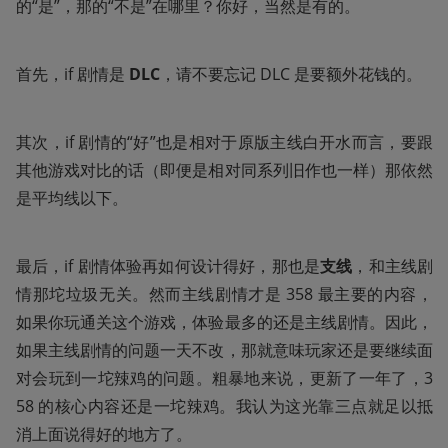
的“是”，那的“不是”在哪里？你好，当然是有的。
首先，if 剧情是 
DLC
，请不要忘记 DLC 是要额外花钱的。
其次，if 剧情的“好”也是相对于原版主线白开水而言，要跟
其他游戏对比的话（即便是相对同系列旧作也一样）那依然
是平均线以下。
最后，if 剧情体验再如何设计得好，那也是
支线
，和主线剧
情那坨垃圾无关。然而主线剧情才是 358 最主要的内容，
如果你玩通关这个游戏，体验最多的还是主线剧情。因此，
如果主线剧情的问题一天不改，那就意味玩家还是要继续面
对会玩到一坨辣鸡的问题。粗暴地来说，更新了一年了，3
58 的核心内容还是一坨辣鸡。我认为这光靠三点就足以抵
消上面说得好的地方了。