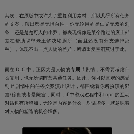
其次，在原版中或许为了重复利用素材，所以几乎所有任务
的文案，演出都是无指向性，你无论用的是仁义无双的刘
备，还是楚楚可人的小乔，都表现得像是某个路过的废土邮
差在帮助隔壁老王解决堵厕所（而且还没有分支选择那
种），体现不出一点人物的差异，所谓重复空洞莫过于此。
而在 DLC 中，正因为是人物的
专属
 if 剧情，不需要考虑什
么复用，也无所谓阵营共通任务。因此，你可以直观的感受
到 if 剧情中的任务文案演出设计，都围绕着你所扮演的郭
嘉/徐庶或者是陈宫，同时，if 中游戏过程中和 npc 的互动
对话也有所增加，无论是内容是什么，对话增多，就意味着
对人物的塑造的机会增多。