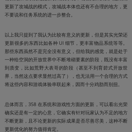
更新了攻城战的模式，攻城战本体也还有不合理的地方，更
不要说和任务系统的进一步整合。
以上我只提到了我认为比较有意义的更新，但是其实光荣还
更新很多的东西比如各种 UI 细节，更丰富物品系统等等。
那些东西虽然不是完全没有意义，但给我的感觉，就是处于
一种给空洞的开放世界中不断堆砌要素的阶段，既没有丰富
到质变，比如荒野大表哥的阶段（甚至不到育碧式开放世
界，当然这点要求显然过高了），也无法用一个合理的方式
将这些内容和游戏体验串联起来，因而十分鸡肋而别扭。
总体而言，358 在系统和游戏性方面的更新，可以看出光荣
确实还是有一定的心意，它确实有针对玩家认为不足的地方
不断更新，且不论更新的实际成果是否尽善尽美，这种不断
更新优化的努力值得肯定。