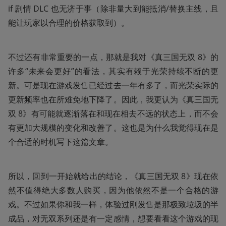
if 剧情 DLC 也无济于事（除非量大到能抵消/替换主线，且
能让玩家以合理的价格获取到）。
不过还有非常重要的一点，那就是我对《真三国无双 8》的
许多“未来会更好”的看法，其实有赖于光荣持续不断的更
新。可是现在游戏发售已经过去一年有多了，而光荣实际的
更新频率也在所难免地下降了。因此，我更认为《真三国无
双 8》有可能就逐渐落在和现在相去不远的状态上，而不会
有更加大规模的变化和改善了。这也是为什么我觉得现在是
个合适的时机写下这篇文章。
所以，回到一开始就给出的结论，《真三国无双 8》现在依
然不值得绝大多数人购买，因为他依然不是一个合格的游
戏。不过如果你和我一样，体验过刚发售是那极致垃圾的半
成品，对无双系列还是有一定感情，想要看看这个游戏的现