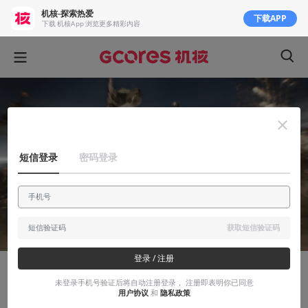
机核-探索热爱
下载APP
下载 机核App 浏览更多精彩内容
短信登录
密码登录
获取短信验证码
登录 / 注册
太屎了
未登录手机号验证后将自动注册登录， 注册即表明你已同意
用户协议
和
隐私政策
一年多过去了，《真三国无双 8》现在怎么