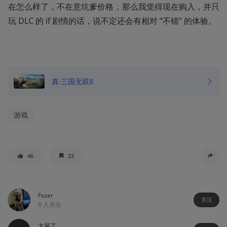
在怎么样了，不在意坑爹价格，那么我觉得现在购入，并只
玩 DLC 的 if 剧情的话，说不定还会有相对 “不错” 的体验。
真·三国无双8
游戏
46
23
Fszer
关注
8
人关注
太屎了