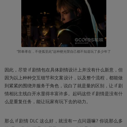
“郭奉孝在，不使孤至此”这种梗光荣自己都不知道玩了多少年了
因此，尽管 if 剧情包在具体剧情设计上并没有什么新意，但
因为以上种种交互细节和文案设计，以及整个流程，都能做
到紧紧的围绕并服务于角色，说白了就是量的区别，让 if 剧
情相比主线白开水显得丰富许多。起码这些 if 剧情是没有什
么是重复任务，能让玩家有玩下去的动力。
那么 if 剧情 DLC 这么好，就没有一点问题嘛? 你说那么多