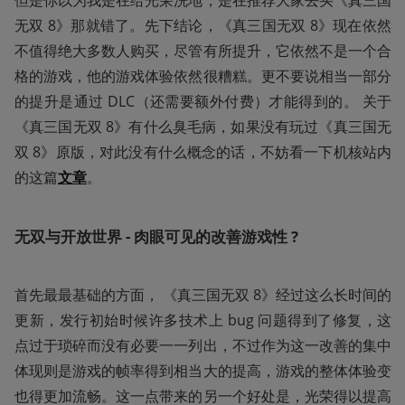
无双 8》那就错了。先下结论，《真三国无双 8》现在依然
不值得绝大多数人购买，尽管有所提升，它依然不是一个合
格的游戏，他的游戏体验依然很糟糕。更不要说相当一部分
的提升是通过 DLC（还需要额外付费）才能得到的。 关于
《真三国无双 8》有什么臭毛病，如果没有玩过《真三国无
双 8》原版，对此没有什么概念的话，不妨看一下机核站内
的这篇
文章
。
无双与开放世界 - 肉眼可见的改善游戏性 ?
首先最最基础的方面， 《真三国无双 8》经过这么长时间的
更新，发行初始时候许多技术上 bug 问题得到了修复，这
点过于琐碎而没有必要一一列出，不过作为这一改善的集中
体现则是游戏的帧率得到相当大的提高，游戏的整体体验变
也得更加流畅。这一点带来的另一个好处是，光荣得以提高