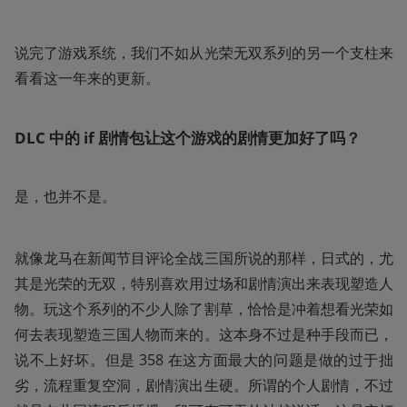
说完了游戏系统，我们不如从光荣无双系列的另一个支柱来
看看这一年来的更新。
DLC 中的 if 剧情包让这个游戏的剧情更加好了吗？
是，也并不是。
就像龙马在新闻节目评论全战三国所说的那样，日式的，尤
其是光荣的无双，特别喜欢用过场和剧情演出来表现塑造人
物。玩这个系列的不少人除了割草，恰恰是冲着想看光荣如
何去表现塑造三国人物而来的。这本身不过是种手段而已，
说不上好坏。但是 358 在这方面最大的问题是做的过于拙
劣，流程重复空洞，剧情演出生硬。所谓的个人剧情，不过