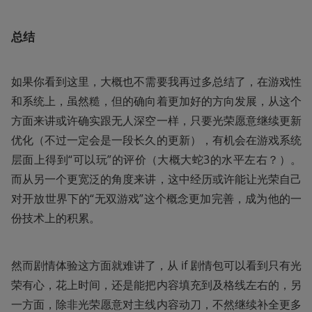
总结
如果你看到这里，大概也不需要我再过多总结了，在游戏性
和系统上，虽然糙，但的确向着更加好的方向发展，从这个
方面来讲或许确实跟无人深空一样，只要光荣愿意继续更新
优化（不过一定会是一段长久的更新），有机会在游戏系统
层面上得到“可以玩”的评价（大概大蛇3的水平左右？）。
而从另一个更宽泛的角度来讲，这中经历或许能让光荣自己
对开放世界下的“无双游戏”这个概念更加完善，成为他的一
份技术上的积累。
然而剧情体验这方面就难讲了，从 if 剧情包可以看到只有光
荣有心，花上时间，还是能把内容填充到及格线左右的，另
一方面，除非光荣愿意对主线内容动刀，不然继续补全更多 