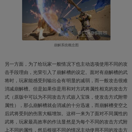
崩解系统概念图
另一方面，为了给玩家一般情况下也主动选项使用不同的攻
击手段理由，光荣引入了崩解槽的设定。面对有崩解槽的武
将时，玩家能感受到输出会有明显的减弱，而一般攻击很难
消减崩解槽。但是如果你是用和对方武将属性相克的攻击方
式（原版中可以为不同攻击方式嵌入宝珠，使攻击方式附带
属性），那么崩解槽就会消减的十分迅速，而崩解槽变空之
后武将受到的伤害大幅增加。这样一来为了面对不同属性的
武将，玩家最高效率的作法显然是为每个不同的攻击方式附
上不同的属性，然后根据不同的情况主动使用不同的攻击方