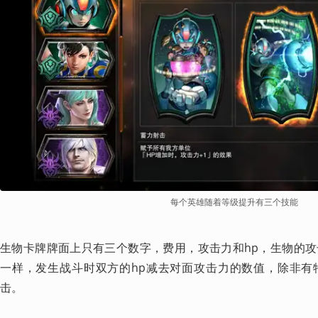
每个英雄随着等级提升有三个技能
生物卡牌牌面上只有三个数字，费用，攻击力和hp，生物的
一样，发生战斗时双方的hp减去对面攻击力的数值，除非有
击。