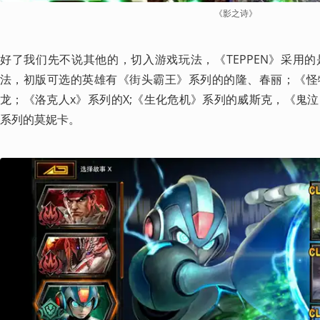
《影之诗》
好了我们先不说其他的，切入游戏玩法，《TEPPEN》采用
法，初版可选的英雄有《街头霸王》系列的的隆、春丽；《怪
龙；《洛克人x》系列的X;《生化危机》系列的威斯克，《鬼
系列的莫妮卡。