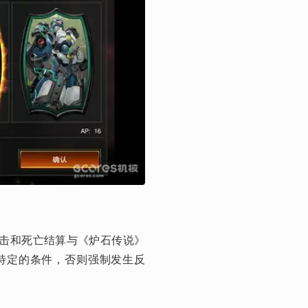
攻击和死亡结算与《炉石传说》
特定的条件，否则强制发生反