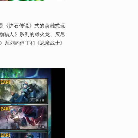
的是《炉石传说》式的英雄式玩
物猎人》系列的雄火龙、灭尽
泣》系列的但丁和《恶魔战士》