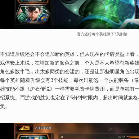
官方还给每个英雄做了3关剧情
不知道后续还会不会追加新的英雄，但从现在的卡牌类型上看
戏体验上来说，在增加新的颜色之前，个人是不太希望有新英雄了
角色多数牛毛，出太多同类的会滥的，还是让那些明星角色出
每个英雄随着升级会有3个技能，每次只能选一个技能装备（
雄技能不跟《炉石传说》一样需要耗费卡牌费用，而是单独有
招系统。而游戏的胜负也定在了5分钟时限内，超出时间就象格
负。