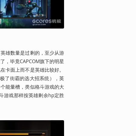
，英雄数量是过剩的，至少从游
，毕竟CAPCOM旗下的明星
现在卡面上而不是英雄比较好。
像极了街霸的选大招系统），英
一个能量槽，类似格斗游戏的大
斗游戏那样按英雄剩余hp定胜