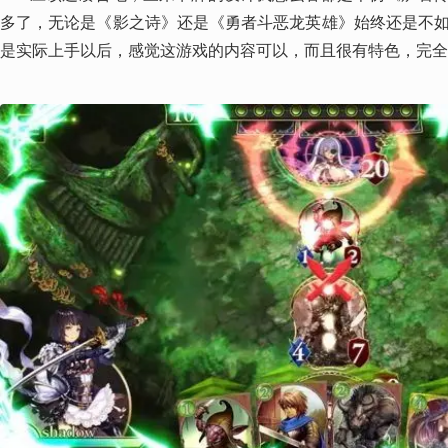
多了，无论是《影之诗》还是《勇者斗恶龙英雄》始终还是不
是实际上手以后，感觉这游戏的内容可以，而且很有特色，完全