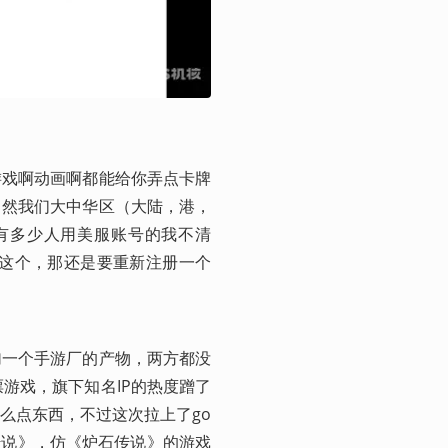
游戏啊动画啊都能给你弄点卡牌
自然我们大中华区（大陆，港，
内有多少人用美服账号的我不清
儿到这个，那还是要重新注册一个
加一个手游厂的产物，两方都没
票游戏，旗下知名IP的热度蹭了
么点东西，不过这次拉上了go
传说》，仿《炉石传说》的游戏