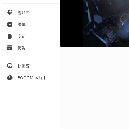
游戏库
播单
专题
预告
核聚变
BOOOM 试玩中