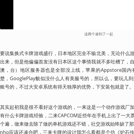
这两个凑到了一起
要说集换式卡牌游戏盛行，日本地区完全不输北美，无论什么
出来，但是他偏偏首发没有日本区这个事情我就不多吐槽了，
澳，台）地区服务器也是全部没上线，苹果的Appstore国
楚，GooglePlay貌似没什么人有美服号的，所以么，要玩
账号的，不过大安卓系统有得天独厚的优势，下安装包就是了。
其实起初我是很不看好这个游戏的，一来这是一个动作游戏厂
有什么卡牌游戏经验，二来CAPCOM近些年在手机上出了一大
个遍，做来做去除了做的单机游戏还不错，社交游戏始终缺了那
nho应该还凑合吧，三来卡牌的设计我怎么看都是个仿《炉石