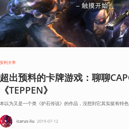
安利大帝
超出预料的卡牌游戏：聊聊CAP
《TEPPEN》
本以为又是一个类《炉石传说》的作品，没想到它其实挺有特色
icarus-liu
2019-07-12