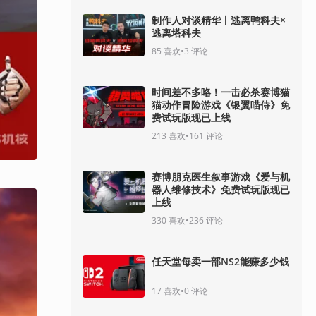
制作人对谈精华丨逃离鸭科夫×
逃离塔科夫
85
喜欢
•
3
评论
时间差不多咯！一击必杀赛博猫
猫动作冒险游戏《银翼喵侍》免
费试玩版现已上线
213
喜欢
•
161
评论
赛博朋克医生叙事游戏《爱与机
器人维修技术》免费试玩版现已
上线
330
喜欢
•
236
评论
任天堂每卖一部NS2能赚多少钱
17
喜欢
•
0
评论