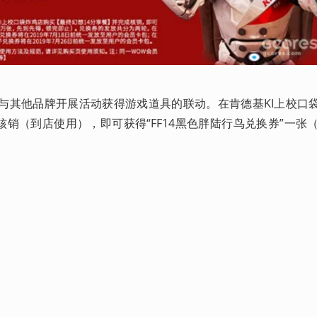
次与其他品牌开展活动获得游戏道具的联动。在肯德基KI上校口
核销（到店使用），即可获得“FF14黑色胖陆行鸟兑换券”一张（