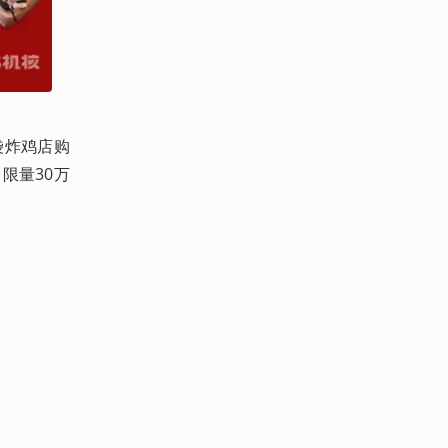
袋炸鸡店购
限量30万