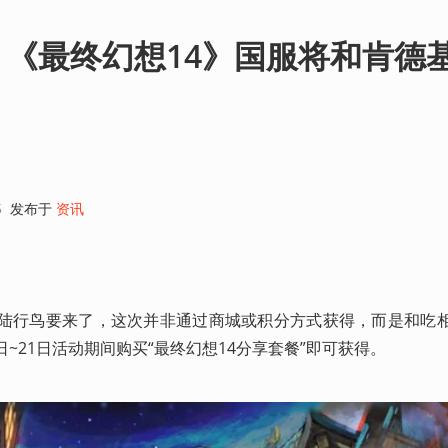
《最终幻想14》国服将和肯德
5
发布于
资讯
胖陆行鸟要来了，这次并非通过商城或积分方式获得，而是和吃
~21日活动期间购买“最终幻想14分享套餐”即可获得。