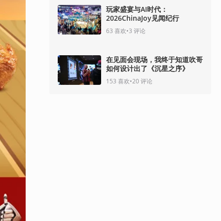
玩家盛宴与AI时代：
2026ChinaJoy见闻纪行
63
喜欢
•
3
评论
在见面会现场，我终于知道吹哥
如何设计出了《沉星之序》
153
喜欢
•
20
评论