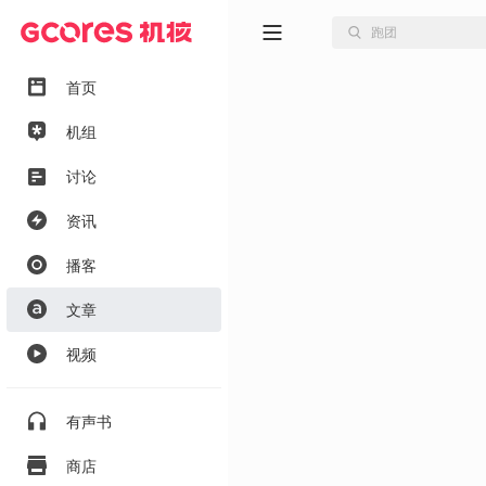
首页
机组
讨论
资讯
播客
文章
视频
有声书
商店