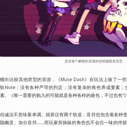
其实每个解锁的原画的说明都挺有意思
横向比较其他类型的音游，《Muse Dash》在玩法上做了
轨Note；没有各种严苛的判定；没有复杂的角色养成要素
素。（唯一需要的购入的可能就是各种各样的曲包，不过也有“
但减法不意味着单调。就算仅有两个轨道，音符也包含着各种
隐幽灵、加分音符……而玩家所操纵的角色也不会仅一味的停