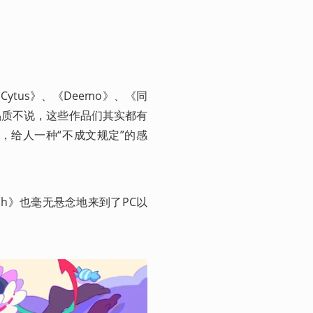
tus》、《Deemo》、《同
品质不说，这些作品们其实都有
，给人一种“不成文规定”的感
sh》也毫无悬念地来到了PC以