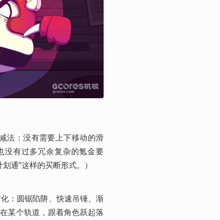
一些减法：没有需要上下移动的滑
；也没有过多冗余复杂的氪金要
计划通”这样的买断形式。）
变化：圆锯陷阱、快速吊锤、渐
留在某个轨道，跟着角色跃起落