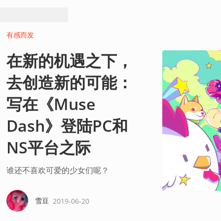
有感而发
在新的机遇之下，
去创造新的可能：
写在《Muse
Dash》登陆PC和
NS平台之际
谁还不喜欢可爱的少女们呢？
雪豆
2019-06-20