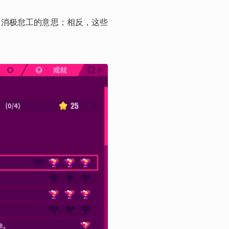
出消极怠工的意思；相反，这些