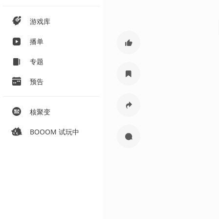
游戏库
播单
专题
预告
核聚变
BOOOM 试玩中