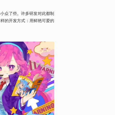
得小众了些。许多研发对此都制
了这样的开发方式：用鲜艳可爱的