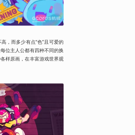
高，而多少有点“色”且可爱的
如每位主人公都有四种不同的换
种各样原画，在丰富游戏世界观