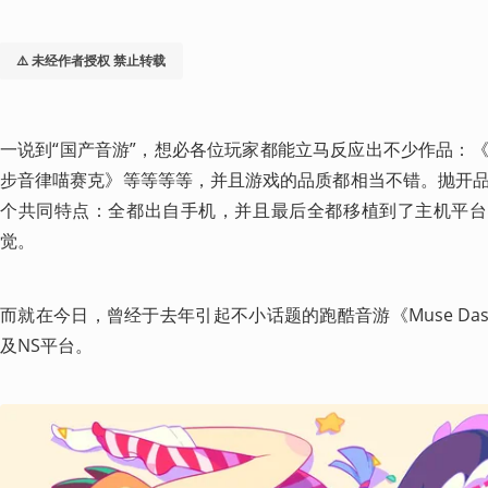
⚠️ 未经作者授权 禁止转载
一说到“国产音游”，想必各位玩家都能立马反应出不少作品：《Cy
步音律喵赛克》等等等等，并且游戏的品质都相当不错。抛开
个共同特点：全都出自手机，并且最后全都移植到了主机平台
觉。
而就在今日，曾经于去年引起不小话题的跑酷音游《Muse Da
及NS平台。