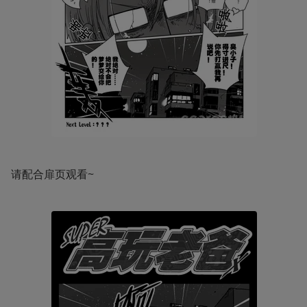
请配合扉页观看~