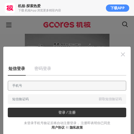
机核-探索热爱
下载APP
下载 机核App 浏览更多精彩内容
短信登录
密码登录
获取短信验证码
登录 / 注册
未登录手机号验证后将自动注册登录， 注册即表明你已同意
用户协议
和
隐私政策