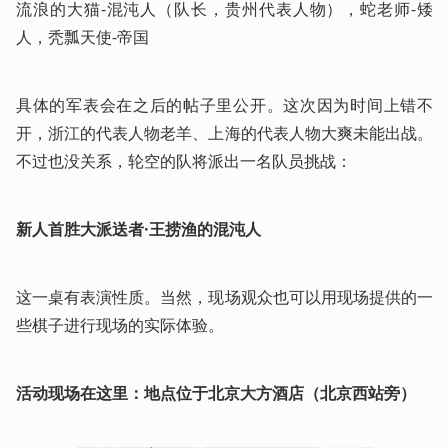
流浪的大猫-混沌人（队长，贵州代表人物），蛇老师-矮
人，秃瓢天使-帝国
具体的军表会在之后的帖子里公开。这次因为时间上错不
开，浙江的代表人物老羊、上海的代表人物大爽未能出战。
不过也没关系，轮空的队将派出一名队员挑战：
新人首胜大派送者·王捞渔的混沌人
这一桌有表演性质。当然，现场观众也可以用现场提供的一
些棋子进行现场的实际体验。
活动现场在这里：地点位于北京大方酒店（北京西站旁）