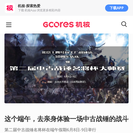
机核-探索热爱
下载APP
下载 机核App 浏览更多精彩内容
这个端午，去亲身体验一场中古战锤的战斗
第二届中古战锤名将杯在端午假期6月8日-9日举行