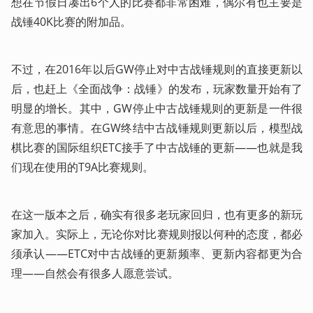
想在节假日凑出6个人的比赛都非常困难，偶尔有也主要是
战锤40K比赛的附加品。
不过，在2016年以后GW停止对中古战锤规则的直接更新以
后，也赶上《全面战争：战锤》的发布，玩家数量开始有了
明显的增长。其中，GW停止中古战锤规则的更新是一件很
有意思的事情。在GW终结中古战锤规则更新以后，模型战
棋比赛的国际组织ETC接手了中古战锤的更新——也就是我
们现在使用的T9A比赛规则。
在这一版本之后，确实有很多老玩家回归，也有更多的新玩
家加入。实际上，无论你对比赛规则报以何种的态度，都必
须承认——ETC对中古战锤的更新频率、更新内容都更为合
理——自然会有很多人愿意尝试。