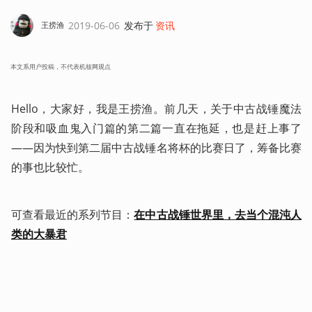
2019-06-06
发布于
资讯
王捞渔
本文系用户投稿，不代表机核网观点
Hello，大家好，我是王捞渔。前几天，关于中古战锤魔法
阶段和吸血鬼入门篇的第二篇一直在拖延，也是赶上事了
——因为快到第二届中古战锤名将杯的比赛日了，筹备比赛
的事也比较忙。
可查看最近的系列节目：
在中古战锤世界里，去当个混沌人
类的大暴君