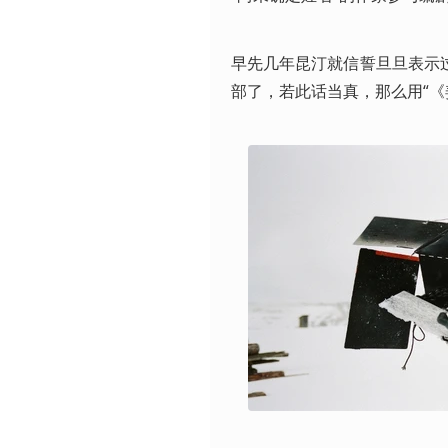
早先几年昆汀就信誓旦旦表示
部了，若此话当真，那么用“《