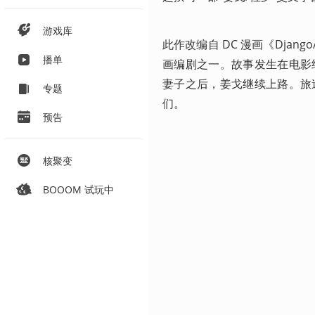
游戏库
此作改编自 DC 漫画《Djan
播单
画编剧之一。故事发生在电影
妻子之后，姜戈继续上路。旅
专题
们。
预告
核聚变
BOOOM 试玩中