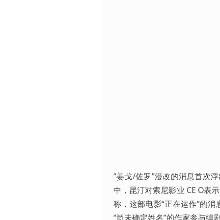
“姜戈/佐罗”漫改的消息首次
中，昆汀对索尼影业 CE O表示
称，这部电影“正在运作”的
“尚未确定姓名”的作家参与编