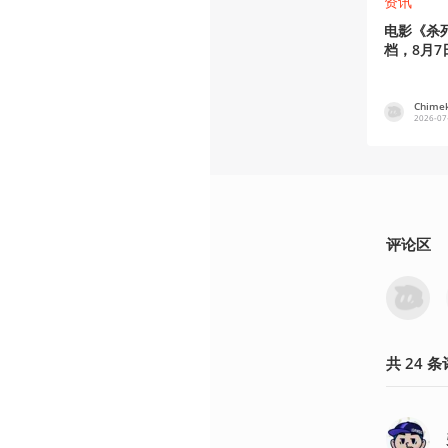
资讯
电影《杀
档，8月7
Chime
2026-07
评论区
共
24
条