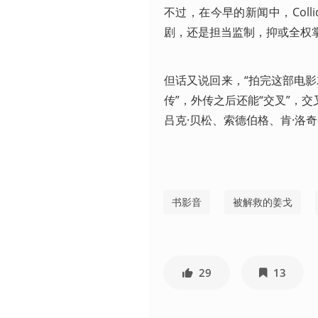
不过，在今早的新闻中，Col
剧，还是担当监制，抑或全权
但话又说回来，“拍完这部电影
传”，外传之后还能“交叉”，
吕克·贝松、索德伯格、肯·洛
书影音
被解救的姜戈
29
13