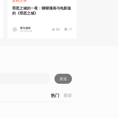
安利大帝
罪恶之城的一夜：聊聊漫画与电影版
的《罪恶之城》
黑马漫画
80
17
2019-09-20
发送
热门
最新