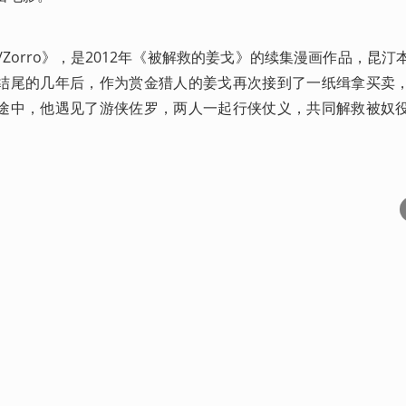
go/Zorro》，是2012年《被解救的姜戈》的续集漫画作品，昆
结尾的几年后，作为赏金猎人的姜戈再次接到了一纸缉拿买卖
途中，他遇见了游侠佐罗，两人一起行侠仗义，共同解救被奴