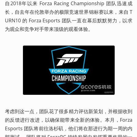
自2018年以来 Forza Racing Championship 团队迅速成
长，自去年在伦敦举办的极限竞速世界锦标赛以来，来自 T
URN10 的 Forza Esports 团队一直在幕后默默努力，以求
为观众和竞争对手带来顶级的观看体验。
考虑到这一点，团队花了很多精力评估新策划，并根据收到
的反馈进行改进，以确保能带来全新的体验。本月，Forza 
Esports 团队将前往洛杉矶，他们将在那进行为期一周的内
部测试。 团队将对 ForzaRC 持续发展中发挥重要作用的一