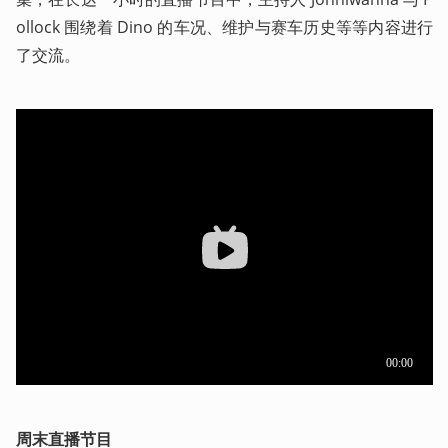
ollock 围绕着 Dino 的车况、维护与赛车历史等等内容进行
了交流。
周末直播节目