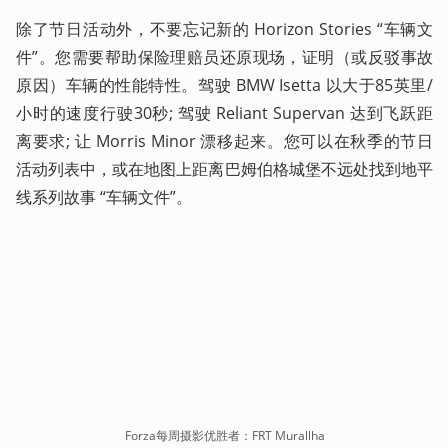
除了节日活动外，不要忘记新的 Horizo​​n Stories “车辆文
件”。您需要帮助保险理赔员还原现场，证明（或反驳事故
原因）车辆的性能特性。驾驶 BMW Isetta 以大于85英里/
小时的速度行驶30秒; 驾驶 Reliant Supervan 达到飞跃距
离要求; 让 Morris Minor 漂移起来。您可以在秋季的节日
活动列表中，或在地图上距离巴姆伯格城堡不远处找到地平
线系列故事 “车辆文件”。
Forza每周摄影优胜者：FRT Murallha