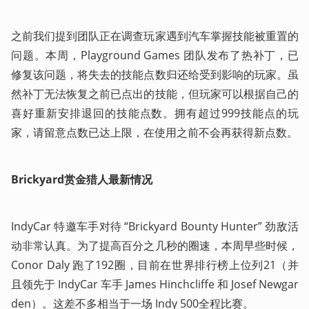
之前我们提到团队正在调查玩家遇到汽车掌握技能被重置的
问题。本周，Playground Games 团队发布了热补丁，已
修复该问题，将失去的技能点数归还给受到影响的玩家。虽
然补丁无法恢复之前已点出的技能，但玩家可以根据自己的
喜好重新安排退回的技能点数。拥有超过999技能点的玩
家，请留意点数已达上限，在使用之前不会再获得新点数。
Brickyard赏金猎人最新情况
IndyCar 特邀车手对待 “Brickyard Bounty Hunter” 劲敌活
动非常认真。为了提高百分之几秒的圈速，本周早些时候，
Conor Daly 跑了192圈，目前在世界排行榜上位列21（并
且领先于 IndyCar 车手 James Hinchcliffe 和 Josef Newgar
den）。这差不多相当于一场 Indy 500全程比赛。