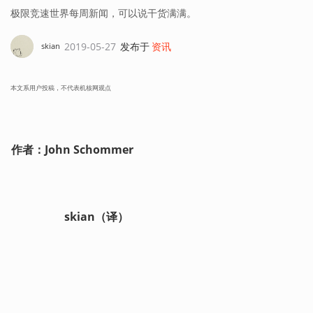
极限竞速世界每周新闻，可以说干货满满。
2019-05-27
发布于
资讯
skian
本文系用户投稿，不代表机核网观点
作者：John Schommer
                   skian（译）