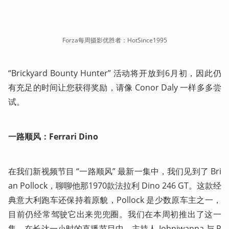
Forza每周摄影优胜者：HotSince1995
“Brickyard Bounty Hunter” 活动将开放到6月初，因此仍
有充足的时间让您获得奖励，请像 Conor Daly 一样多多尝
试。
一路顺风：Ferrari Dino
在我们新视频节目 “一路顺风” 最新一集中，我们见到了 Bri
an Pollock，聊聊他那1970款法拉利 Dino 246 GT。这款经
典意大利跑车还保持着原貌，Pollock 是少数原车主之一，
目前仍经常驾驶它出来兜兜圈。我们在本周初推出了这一
集，在长达一小时的直播节目中，主持人 Johniwanna 与 P