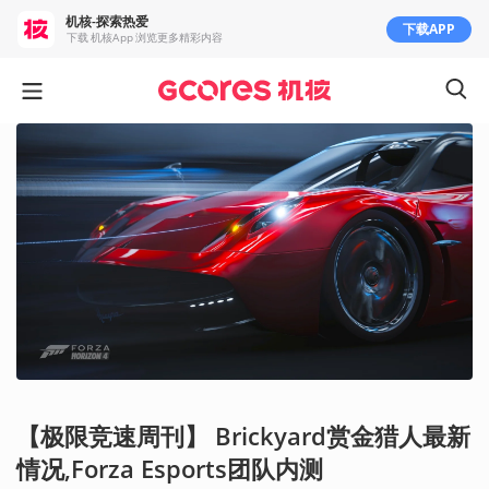
机核-探索热爱
下载APP
下载 机核App 浏览更多精彩内容
【极限竞速周刊】 Brickyard赏金猎人最新
情况,Forza Esports团队内测