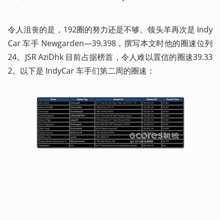
令人沮丧的是，192圈的努力还是不够。领头羊再次是 Indy
Car 车手 Newgarden—39.398，撰写本文时他的圈速位列
24。JSR AziDhk 目前占据榜首，令人难以置信的圈速39.33
2。以下是 IndyCar 车手们第二周的圈速：