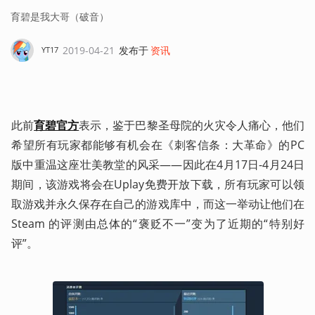
育碧是我大哥（破音）
2019-04-21
发布于
资讯
YT17
此前
育碧官方
表示，鉴于巴黎圣母院的火灾令人痛心，他们
希望所有玩家都能够有机会在《刺客信条：大革命》的PC
版中重温这座壮美教堂的风采——因此在4月17日-4月24日
期间，该游戏将会在Uplay免费开放下载，所有玩家可以领
取游戏并永久保存在自己的游戏库中，而这一举动让他们在 
Steam 的评测由总体的“褒贬不一”变为了近期的“特别好
评”。