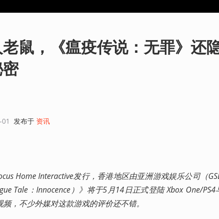
人老鼠，《瘟疫传说：无罪》还
秘密
-01
发布于
资讯
，Focus Home Interactive发行，香港地区由亚洲游戏娱乐公司（
 Tale：Innocence）》将于5月14日正式登陆 Xbox One/PS4
视频，不少外媒对这款游戏的评价还不错。