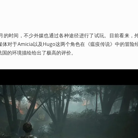
月的时间，不少外媒也通过各种途径进行了试玩。目前看来，
体对于Amicia以及Hugo这两个角色在《瘟疫传说》中的冒险
法国的环境描绘给出了极高的评价。