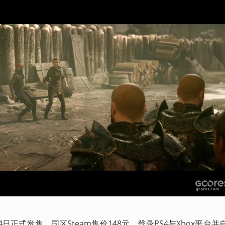
日正式发售，国区Steam售价148元，登录PS4与Xbox平台