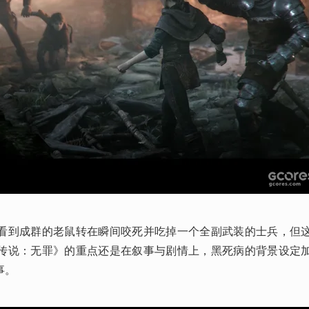
看到成群的老鼠转在瞬间咬死并吃掉一个全副武装的士兵，但
传说：无罪》的重点还是在叙事与剧情上，黑死病的背景设定
事。