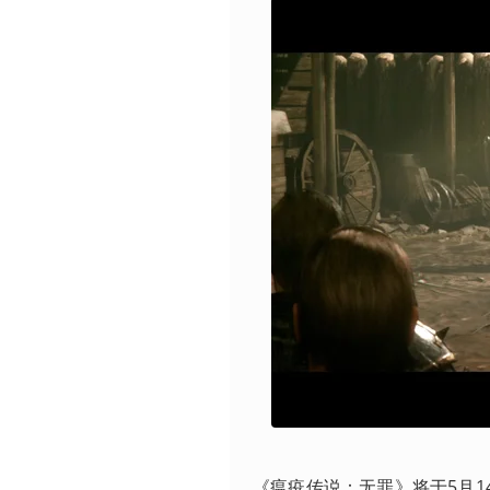
《瘟疫传说：无罪》将于5月14