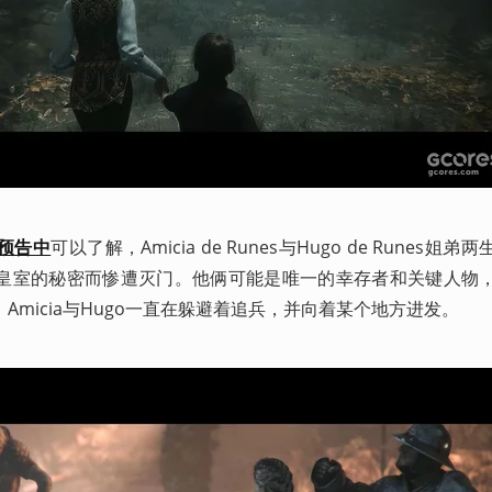
预告中
可以了解，Amicia de Runes与Hugo de Runes姐
皇室的秘密而惨遭灭门。他俩可能是唯一的幸存者和关键人物
micia与Hugo一直在躲避着追兵，并向着某个地方进发。