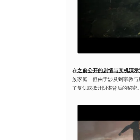
在
之前
公开的剧情与实机演示
族家庭，但由于涉及到宗教与
了复仇或掀开阴谋背后的秘密。A