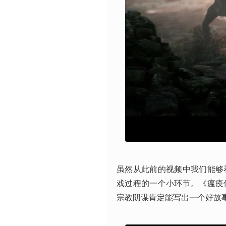
虽然从此前的视频中我们能够
戏过程的一个小环节。《瘟疫
宗教阴谋肯定能写出一个好故