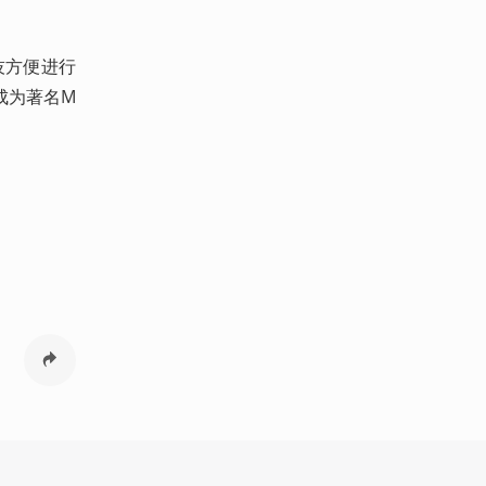
技方便进行
成为著名M