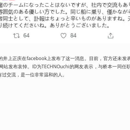
井上正庆在facebook上发布了这一消息。目前，官方还未发
站发布哀悼。ID为TECHNOuchi的网友表示，与桥本一同任
有过交流，是一位非常温和的人。