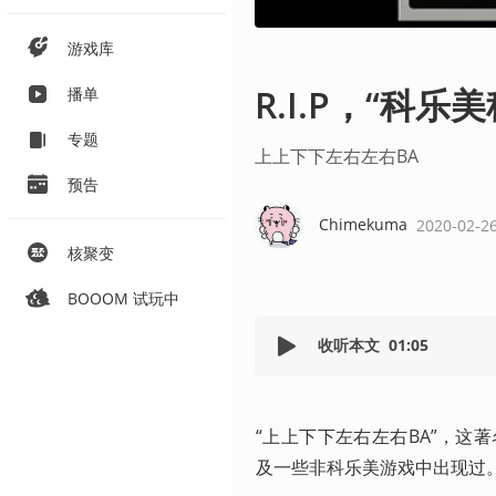
游戏库
R.I.P，“科
播单
专题
上上下下左右左右BA
预告
Chimekuma
2020-02-2
核聚变
BOOOM 试玩中
收听本文
01:05
“上上下下左右左右BA”，这著
及一些非科乐美游戏中出现过