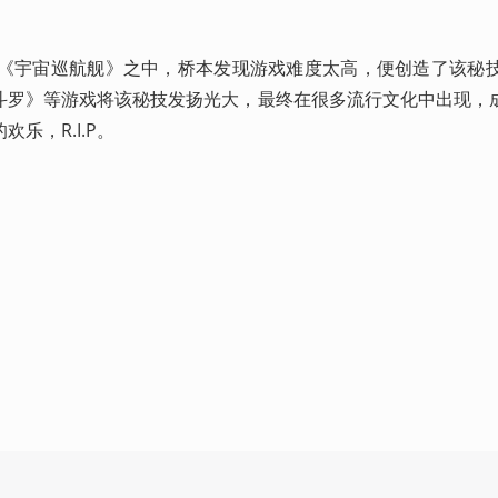
戏《宇宙巡航舰》之中，桥本发现游戏难度太高，便创造了该秘
斗罗》等游戏将该秘技发扬光大，最终在很多流行文化中出现，
乐，R.I.P。