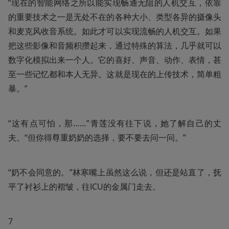
“现在的智能网络之所以能实现畅通无阻的人机交互，依靠
的重要技术之一是无处不在的各种大小、类型各异的摄像头
和麦克风收音系统。如此才可以实现流畅的人机交互。如果
把这些影像和音频积攒起来，通过特殊的算法，几乎就可以
数字化模拟出来一个人。它的喜好、声音、动作、表情，甚
至一些记忆都和本人无异。这就是现在的上传技术，简单粗
暴。”
“这有点可怕，那……”青莲没有往下说，她了解自己的丈
夫。“但你得尊重奶奶的选择，要不要去问一问。”
“奶不会同意的。”林寒嘴上虽然这么说，但还是站直了，抚
平了衬衫上的褶皱，往ICU的金属门走去。
7