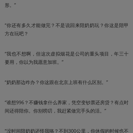
形。”
“你还有多久才能做完？不是说回来陪奶奶玩？你这是陪甲
方在玩吧？
“我也不想啊，但这次虚拟烟花是公司的重头项目，年三十
要用，你以为我愿意加班。”
“奶奶那边咋办？你这跟在北京上班有什么区别。”
“谁想996？不赚钱拿什么养家，凭空变钞票还房贷？有点时
间还得陪你。你别唠叨，我赶紧做完手头的活。”
“没时间陪奶奶还怪我咯？不到300公里，你休假的时候也不