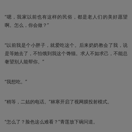
“嗯，我家以前也有这样的民俗，都是老人们的美好愿望
啊。怎么，你会做？”
“以前我是个小胖子，就爱吃这个。后来奶奶教会了我，说
是等她去了，不怕饿到我这个馋猫。求人不如求己，不能总
奢望别人能帮你。”
“我想吃。”
“稍等，二姑的电话。”林寒开启了视网膜投射模式。
“怎么了？脸色这么难看？”青莲放下碗问道。