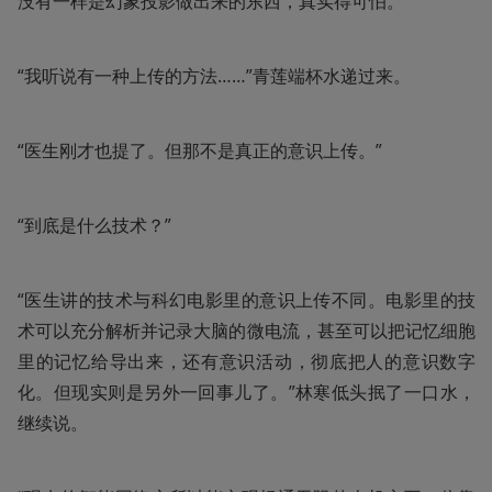
没有一样是幻象投影做出来的东西，真实得可怕。
“我听说有一种上传的方法……”青莲端杯水递过来。
“医生刚才也提了。但那不是真正的意识上传。”
“到底是什么技术？”
“医生讲的技术与科幻电影里的意识上传不同。电影里的技
术可以充分解析并记录大脑的微电流，甚至可以把记忆细胞
里的记忆给导出来，还有意识活动，彻底把人的意识数字
化。但现实则是另外一回事儿了。”林寒低头抿了一口水，
继续说。