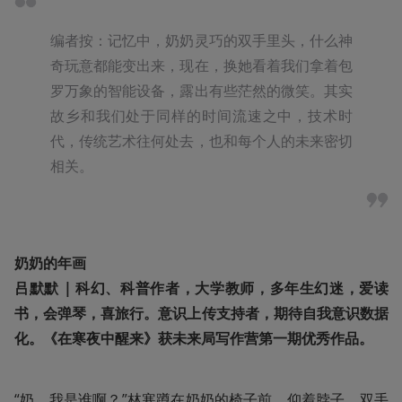
编者按：记忆中，奶奶灵巧的双手里头，什么神
奇玩意都能变出来，现在，换她看着我们拿着包
罗万象的智能设备，露出有些茫然的微笑。其实
故乡和我们处于同样的时间流速之中，技术时
代，传统艺术往何处去，也和每个人的未来密切
相关。
奶奶的年画
吕默默 | 科幻、科普作者，大学教师，多年生幻迷，爱读
书，会弹琴，喜旅行。意识上传支持者，期待自我意识数据
化。《在寒夜中醒来》获未来局写作营第一期优秀作品。
“奶，我是谁啊？”林寒蹲在奶奶的椅子前，仰着脖子，双手