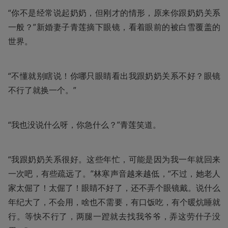
“你不是经常说起奶奶，但刚才的情形，原来你跟奶奶关系
一般？”新婚妻子青莲摘下眼镜，看着眼前的被白雪覆盖的
世界。
“不懂就别瞎说！你哪只眼睛看出我跟奶奶关系不好？眼镜
不行了就换一个。”
“我也没说什么呀，你急什么？”青莲笑道。
“我跟奶奶关系很好。这些年忙，可能是因为我一年就回来
一次吧，有些疏远了。”林寒声音越来越低，“不过，她老人
家太倔了！太倔了！眼睛不好了，还不弄个眼镜戴。说什么
年纪大了，不会用，啥也不需要，有口饭吃，有个暖炕睡就
行。等快不行了，两腿一蹬就去找我爷爷，弄这劳什子没