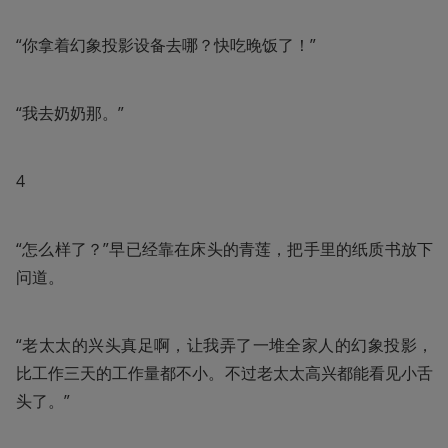
“你拿着幻象投影设备去哪？快吃晚饭了！”
“我去奶奶那。”
4
“怎么样了？”早已经靠在床头的青莲，把手里的纸质书放下
问道。
“老太太的兴头真足啊，让我弄了一堆全家人的幻象投影，
比工作三天的工作量都不小。不过老太太高兴都能看见小舌
头了。”