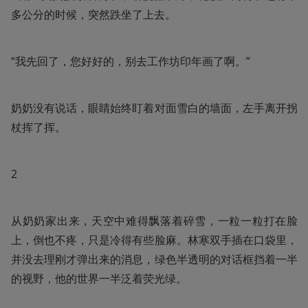
多公分的时候，突然跌坐了上去。
“我先回了，您好好的，别去工作坊印年画了啊。”
奶奶没有说话，眼睛始终盯着对面雪白的墙面，左手离开拐
杖挥了挥。
2
从奶奶家出来，天空中难得飘落着碎雪，一粒一粒打在脸
上，倒也不疼，只是冷得有些脸麻。林寒双手插在口袋里，
并没去理刚才弹出来的消息，绿色半透明的对话框挡着一半
的视野，他的世界一半泛着荧光绿。