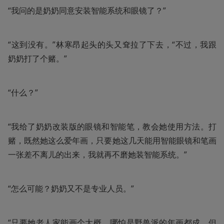
“我问的是奶奶同意安装智能系统和眼镜了？”
“这到没有。”林寒昂起头的头又耷拉了下去，“不过，我跟
奶奶打了个赌。”
“什么？”
“我给了奶奶改装版的眼镜和智能笔，教会她使用方法。打
赌，既然她这么爱年画，只要她这几天能用智能眼镜和笔画
一张差不离儿的出来，我就再不磨她装智能系统。”
“怎么可能？奶奶又不是专业人员。”
“只要她老人家能画个大概，哪怕是野兽派的年画都成。但