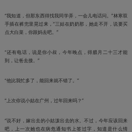
“我知道，但那东西得找我同学弄，一会儿电话问。”林寒双
手插在裤兜里晃过来，“三姑在奶奶那，她走不开，说要买
点大白菜，你跟妈去吧。”
“还有电话，说是你小叔，今年晚点，得腊月二十三才能
到，让爸去接。”
“他比我忙多了，能回来就不错了。”
“上次你说小姑在广州，过年回来吗？”
“说不好，嫁出去的小姑泼出去的水。不过，今年应该回来
吧，上一次她也在病危通知书上签过字，知道是什么情