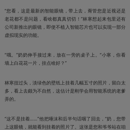
“您看，这是最新的智能眼镜，带上去，甭管您是近视还是
老花都不是问题，看啥都真真切切！”林寒想起来包里还有
公司新推出的眼镜，即使不植入智能芯片也可以实现一部分
虚拟现实的功能。
“哦。”奶奶伸手接过来，放在一旁的桌子上。“小寒，你看
墙上白花花一片，挂点啥好？”
林寒扭过头，淡绿色的壁纸上挂着几幅五寸的照片，留白太
多，看上去颇为不自然，这估计是刚学会用智能系统的老爹
弄的。
“这不是挂着……”他把唾沫和后半句话咽了回去，“奶，您带
上这眼镜，就能看到挂着的照片了。这张是您和爷爷站在咱