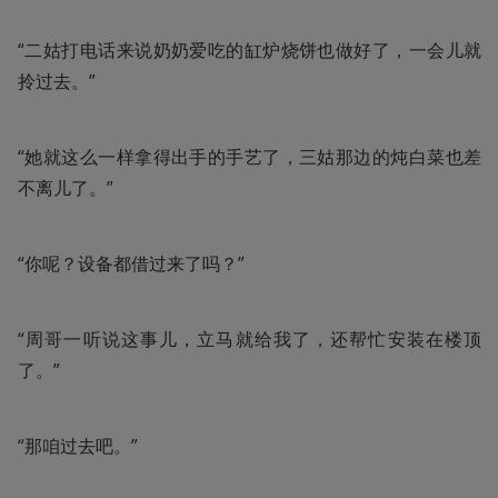
“二姑打电话来说奶奶爱吃的缸炉烧饼也做好了，一会儿就
拎过去。”
“她就这么一样拿得出手的手艺了，三姑那边的炖白菜也差
不离儿了。”
“你呢？设备都借过来了吗？”
“周哥一听说这事儿，立马就给我了，还帮忙安装在楼顶
了。”
“那咱过去吧。”