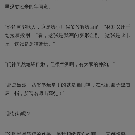
里投射过来的年画道。
“你还真能唬人，这是我小时候爷爷教我画的。”林寒又用手
划拉着投射，“看，这张是我画的变形金刚，这张是比卡
丘，这张是黑猫警长。”
“门神虽然笔锋稚嫩，但很气派啊，有大家的神韵。”
“那是当然，我爷爷最拿手的就是画门神，在他们圈子里首
屈一指，所谓名师出高徒！”
“那奶奶呢？”
“这张就是奶奶的作品，是我超级喜欢的画，一直都想要一