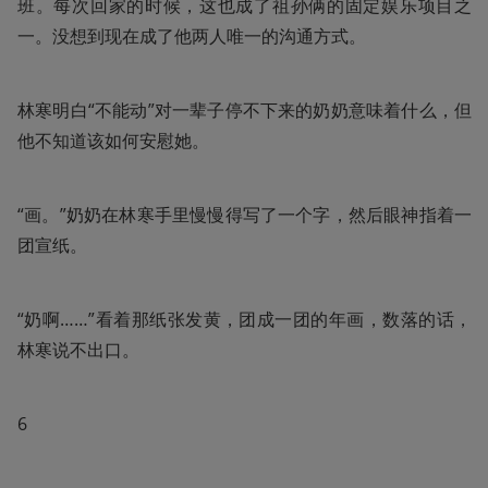
班。每次回家的时候，这也成了祖孙俩的固定娱乐项目之
一。没想到现在成了他两人唯一的沟通方式。
林寒明白“不能动”对一辈子停不下来的奶奶意味着什么，但
他不知道该如何安慰她。
“画。”奶奶在林寒手里慢慢得写了一个字，然后眼神指着一
团宣纸。
“奶啊……”看着那纸张发黄，团成一团的年画，数落的话，
林寒说不出口。
6