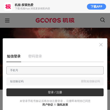
机核-探索热爱
下载APP
下载 机核App 浏览更多精彩内容
短信登录
密码登录
获取短信验证码
登录 / 注册
故事烩
未登录手机号验证后将自动注册登录， 注册即表明你已同意
用户协议
和
隐私政策
在病房里看了场虚拟烟花，92岁的奶奶哭