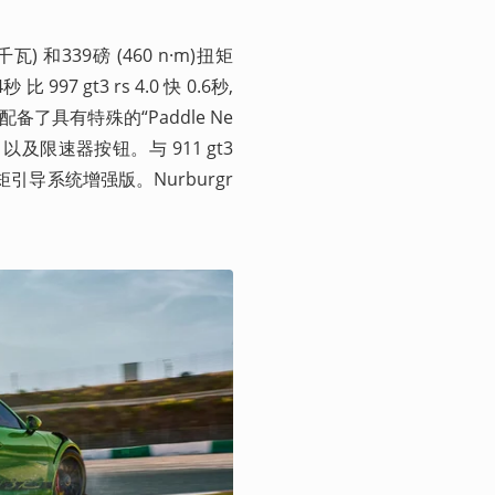
瓦) 和339磅 (460 n·m)扭矩
 gt3 rs 4.0 快 0.6秒, 
还配备了具有特殊的“Paddle Ne
及限速器按钮。与 911 gt3 
导系统增强版。Nurburgr