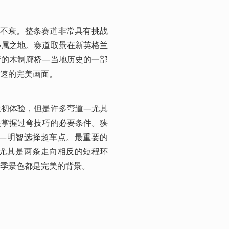
久不衰。整条赛道非常具有挑战
心属之地。赛道取景在新英格兰
新的木制廊桥—当地历史的一部
速的完美画面。
最初体验，但是许多弯道—尤其
是掌握过弯技巧的必要条件。狭
—明智选择超车点。最重要的
尤其是两条走向相反的短程环
季景色都是完美的背景。