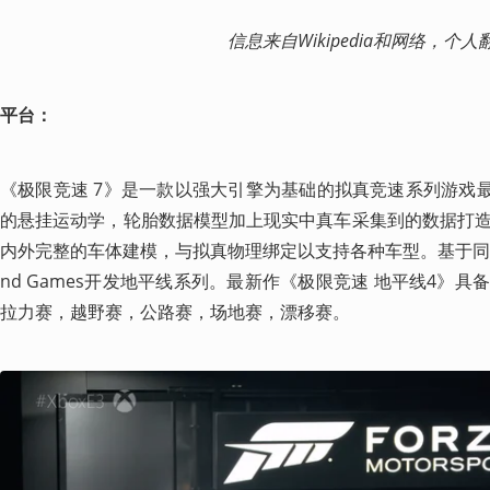
                                                    信息来自Wik
平台：
《极限竞速 7》是一款以强大引擎为基础的拟真竞速系列游戏最
的悬挂运动学，轮胎数据模型加上现实中真车采集到的数据打
内外完整的车体建模，与拟真物理绑定以支持各种车型。基于同一个
nd Games开发地平线系列。最新作《极限竞速 地平线4》
拉力赛，越野赛，公路赛，场地赛，漂移赛。