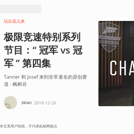
玩出花儿来
极限竞速特别系列
节目：“ 冠军 vs 冠
军 ” 第四集
Tanner 和 Josef 来到非常著名的原创赛
道 - 枫树谷
skian
2018-12-26
本文系用户投稿，不代表机核网观点