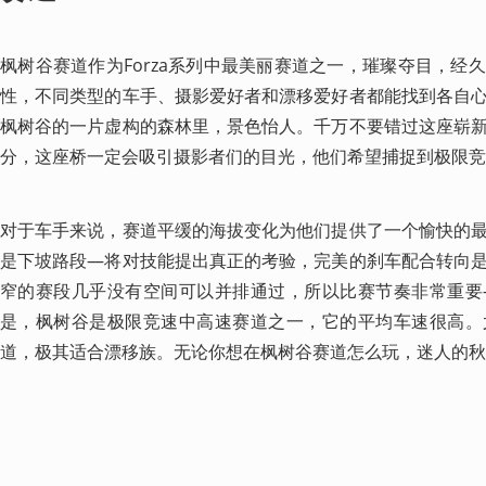
枫树谷赛道作为Forza系列中最美丽赛道之一，璀璨夺目，经
性，不同类型的车手、摄影爱好者和漂移爱好者都能找到各自
枫树谷的一片虚构的森林里，景色怡人。千万不要错过这座崭
分，这座桥一定会吸引摄影者们的目光，他们希望捕捉到极限竞
对于车手来说，赛道平缓的海拔变化为他们提供了一个愉快的
是下坡路段—将对技能提出真正的考验，完美的刹车配合转向
窄的赛段几乎没有空间可以并排通过，所以比赛节奏非常重要
是，枫树谷是极限竞速中高速赛道之一，它的平均车速很高。
道，极其适合漂移族。无论你想在枫树谷赛道怎么玩，迷人的秋