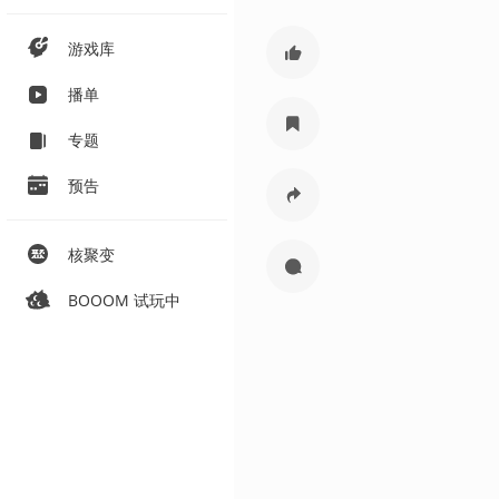
游戏库
播单
专题
预告
核聚变
BOOOM 试玩中