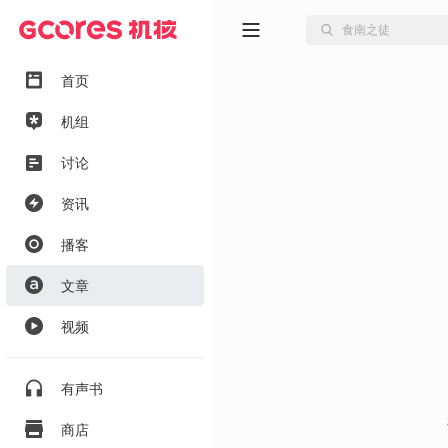
首页
机组
讨论
资讯
播客
文章
视频
有声书
商店