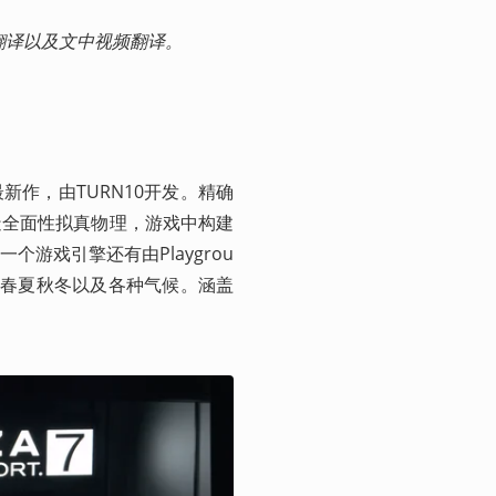
ipedia和网络，个人翻译以及文中视频翻译。
新作，由TURN10开发。精确
造全面性拟真物理，游戏中构建
游戏引擎还有由Playgrou
具备春夏秋冬以及各种气候。涵盖