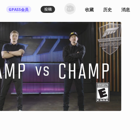
收藏
历史
消息
GPASS会员