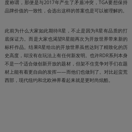
度称谓，那便是与2017年产生了矛盾冲突，TGA要想保持
品牌价值的一致性，会选出这样的答案也是可以被理解的。
此前为什么大家如此期待R星，不止是因为R星有品质的打
底保证力。而是大家也渴望R星能再次为开放世界带来新的
标杆作品。结果R星给出的开放世界虽然达到了精致化的历
史高度，却没有在玩法上有任何新发明。也许RDR系列本身
不是一个适合做创新开放的题材，但架不住竞争对手们在题
材上能有着更自由的发挥——而他们也做到了。对比起蛮荒
西部，现代纽约和北欧神界看起来就是更时尚炫酷。