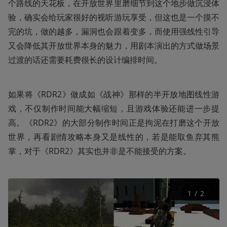
个路线的天花板，在开放世界里磨细节到这个地步做沉浸体
验，确实会给玩家很好的视听游玩享受，但这也是一个摸不
完的坑，做的越多，漏洞也会跟着变多，而使用强线性引导
又会降低其开放世界本身的魅力，用剧本演出的方式做场景
过渡的话还需要耗费很长的设计编排时间。
如果将《RDR2》做成如《战神》那样的半开放地图线性游
戏，不仅制作时间能大幅缩短，且游戏体验还能进一步提
高。《RDR2》的大部分制作时间正是拘泥在打磨这个开放
世界，再看剧情攻略本身又是线性的，若是能取鱼弃其熊
掌，对于《RDR2》其实也并非是不能接受的方案。
1
 / 
2