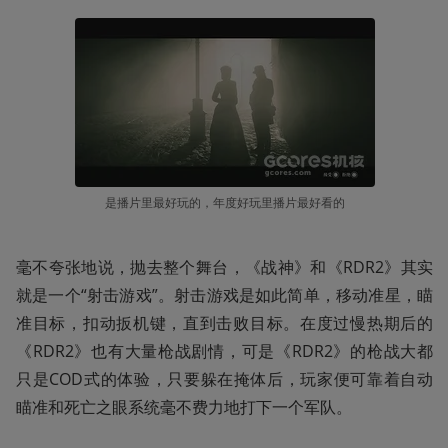
是播片里最好玩的，年度好玩里播片最好看的
毫不夸张地说，抛去整个舞台，《战神》和《RDR2》其实
就是一个“射击游戏”。射击游戏是如此简单，移动准星，瞄
准目标，扣动扳机键，直到击败目标。在度过慢热期后的
《RDR2》也有大量枪战剧情，可是《RDR2》的枪战大都
只是COD式的体验，只要躲在掩体后，玩家便可靠着自动
瞄准和死亡之眼系统毫不费力地打下一个军队。