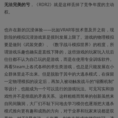
无法完美的亏
，《RDR2》就是这样丢掉了竞争年度的主动
权。
也许在新的沉浸体验——比如VRAR等技术普及开之前，现
阶段的模拟沉浸游戏算是摸到发展上限了。游戏的物理模拟
要是做到《武装突袭》、《数字战斗模拟世界》的程度，所
谓游戏乐趣也确实是直线下降的，这些游戏的玩家玩入坑后
往往都不认为自己玩的是游戏，而是在使用专业训练软件。
再看Steam上各式各样的求生类游戏，也总是只能发展在小
众群体里走不出来。但是脱胎于其中的大逃杀模式，在保留
一定物理模拟的设定后，再加入被动触发战斗的“缩圈机制”
等设计，也能成为一个可以流行的游戏玩法。可见写实和游
戏性并不是彻底的矛盾关系。这样粗糙而简单的创新虽然来
自民间脑洞，大厂们不耻下问地去学习模仿也逐渐把大逃杀
模式推向更有趣和成熟的方向，对于业界和玩家来说都是双