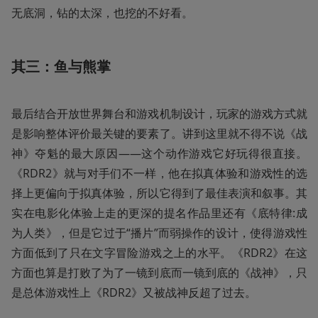
无底洞，钻的太深，也挖的不好看。
其三：鱼与熊掌
最后结合开放世界舞台和游戏机制设计，玩家的游戏方式就
是影响整体评价最关键的要素了。讲到这里就不得不说《战
神》夺魁的最大原因——这个动作游戏它好玩得很直接。
《RDR2》就与对手们不一样，他在拟真体验和游戏性的选
择上更偏向于拟真体验，所以它得到了最佳表演和叙事。其
实在电影化体验上走的更深的提名作品里还有《底特律:成
为人类》，但是它过于“播片”而弱操作的设计，使得游戏性
方面低到了只在文字冒险游戏之上的水平。《RDR2》在这
方面也算是打败了为了一镜到底而一镜到底的《战神》，只
是总体游戏性上《RDR2》又被战神反超了过去。