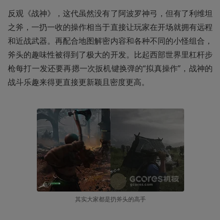
反观《战神》，这代虽然没有了阿波罗神弓，但有了利维坦
之斧，一扔一收的操作相当于直接让玩家在开场就拥有远程
和近战武器。再配合地图解密内容和各种不同的小怪组合，
斧头的趣味性被得到了极大的开发。比起西部世界里杠杆步
枪每打一发还要再摁一次扳机键换弹的“拟真操作”，战神的
战斗乐趣来得更直接更新颖且密度更高。
其实大家都是扔斧头的高手