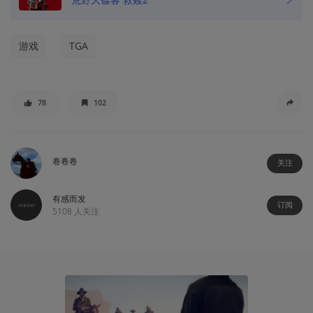
游戏
TGA
78
102
卷卷卷
关注
有感而发
订阅
5108
人关注