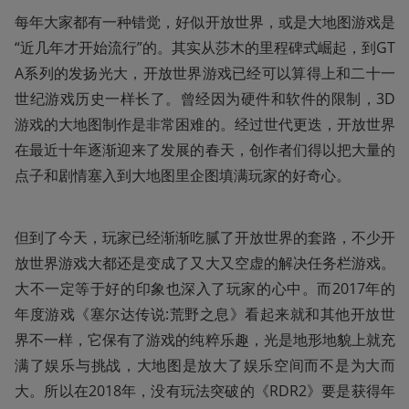
每年大家都有一种错觉，好似开放世界，或是大地图游戏是
“近几年才开始流行”的。其实从莎木的里程碑式崛起，到GT
A系列的发扬光大，开放世界游戏已经可以算得上和二十一
世纪游戏历史一样长了。曾经因为硬件和软件的限制，3D
游戏的大地图制作是非常困难的。经过世代更迭，开放世界
在最近十年逐渐迎来了发展的春天，创作者们得以把大量的
点子和剧情塞入到大地图里企图填满玩家的好奇心。
但到了今天，玩家已经渐渐吃腻了开放世界的套路，不少开
放世界游戏大都还是变成了又大又空虚的解决任务栏游戏。
大不一定等于好的印象也深入了玩家的心中。而2017年的
年度游戏《塞尔达传说:荒野之息》看起来就和其他开放世
界不一样，它保有了游戏的纯粹乐趣，光是地形地貌上就充
满了娱乐与挑战，大地图是放大了娱乐空间而不是为大而
大。所以在2018年，没有玩法突破的《RDR2》要是获得年