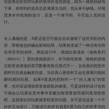
但是商店折扣对玩家的使用价值也很低，因为一路抢劫舔包
下来，你得到的道具总是满满当当的，也从来不缺钱。仔细
想来本作机制的设计，还是一个保守的、不尽如人意的设
计。
令人佩服的是，R星还是尽可能去尝试做细了这些关联的内
容，荣誉值也的确会影响结局，结果就变成了一种没有功劳
也有苦劳的创作。类似设计中，我就比较喜欢《地铁系列
（Metro）》里的道德值设计，作为线性游戏，地铁的游戏
过程里道德值的赏罚数量有限且形式不一，当你真的想恶作
剧时往往就会触发扣值，当你真心善良时又会在屏幕闪烁的
瞬间感到欣慰。如果R星真的想制作一个“好人难当”的世
界，也许应该增加荣誉值获取的难度。可是这样的设计也有
可能会让玩家在意外事件里被扣除荣誉值而感到更加愤怒
吧，这就牵扯到玩家接受程度的问题。并不是说这是一个不
好的互动设计，只能说它的存在就是R星为自己的世界挖的