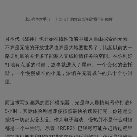
比起竞争对手们，《RDR2》的舞台也许是“最不新颖的”
且本代《战神》也开始在线性攻略中加入自由探索的元素，
不算是无缝的开放世界也算是大地图世界了，比起以前的一
路走到底的关卡多了能塞入支线剧情任务的空间。在你刚好
打地有点腻的时候，故事就进入了尾声。一个变化的奎托
斯，一个慢慢成长的小鬼，浓缩在充满战斗的几十个小时
里。
而追求写实画风的西部模拟器，光是单人剧情就号称打底6
5小时，实际体验则是即便按照最快的速度打完，你还是会
觉得一切都太慢太慢。作为电子游戏，慢热并不是什么时候
都是一个中性词。尽管《RDR2》已经尽可能在赶路过程里
增加随机要素和顺路打猎的内容供玩家解闷，但还是很难满