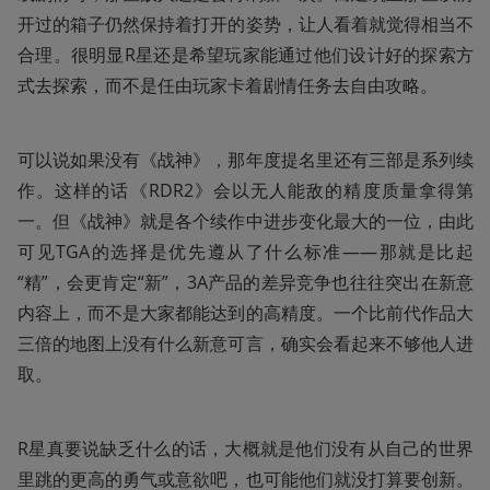
开过的箱子仍然保持着打开的姿势，让人看着就觉得相当不
合理。很明显R星还是希望玩家能通过他们设计好的探索方
式去探索，而不是任由玩家卡着剧情任务去自由攻略。
可以说如果没有《战神》，那年度提名里还有三部是系列续
作。这样的话《RDR2》会以无人能敌的精度质量拿得第
一。但《战神》就是各个续作中进步变化最大的一位，由此
可见TGA的选择是优先遵从了什么标准——那就是比起
“精”，会更肯定“新”，3A产品的差异竞争也往往突出在新意
内容上，而不是大家都能达到的高精度。一个比前代作品大
三倍的地图上没有什么新意可言，确实会看起来不够他人进
取。
R星真要说缺乏什么的话，大概就是他们没有从自己的世界
里跳的更高的勇气或意欲吧，也可能他们就没打算要创新。