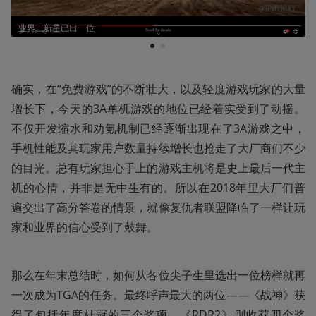
业界三新星已出一位
1
2
确实，在“免费游戏”的不断壮大，以及轻度游戏玩家的大量
增长下，今天的3A单机游戏的地位已经着实受到了动摇。
不仅开发缩水和劝氪机制已经逐渐出现在了3A游戏之中，
手机性能及其玩家用户数量持续增长也抢走了大厂商们不少
的目光。总有玩家担心手上的游戏主机将是史上最后一代主
机的心情，并非是无中生有的。所以在2018年里大厂们普
遍交出了高分答卷的情景，就像复仇者联盟降临了一样让玩
家和业界的信心受到了鼓舞。
那么在年末总结时，如何从各位尖子生里选出一位榜样就再
一次成为TGA的任务。最终呼声最大的两位——《战神》获
得了包括年度桂冠的三个奖项，《RDR2》则收获四个奖