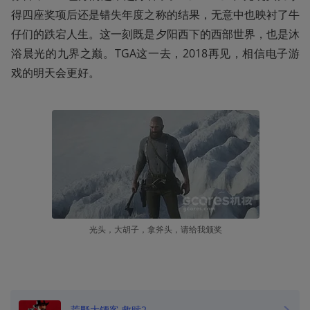
得四座奖项后还是错失年度之称的结果，无意中也映衬了牛
仔们的跌宕人生。这一刻既是夕阳西下的西部世界，也是沐
浴晨光的九界之巅。TGA这一去，2018再见，相信电子游
戏的明天会更好。
光头，大胡子，拿斧头，请给我颁奖
荒野大镖客 救赎2