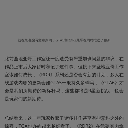
就在笔者编写文章期间，GTA5和RDR2几乎在同时推送了更新
此前圣地亚哥工作室还一度遭受有严重加班问题的非议，在
作品上市后大家暂时忘记了这件事。但接下来圣地亚哥工作
室该如何成长，《RDR》系列还是否会有新的计划，多人在
线游戏内容的更新会如GTA5一般持久多样吗，《GTA6》才
会是我们所期待的新标杆吗，这些都将是R星新挑战，也会
是玩家们的新期待。
总结看来，这一年玩家收获了诸多佳作甚至有些意料之外的
惊喜，TGA也办的越来越好看了。《RDR2》在凭硬实力拿