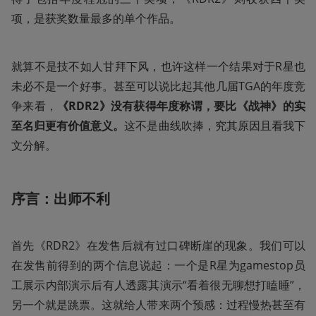
项，是获奖数量最多的单个作品。
就算不是技不如人甘拜下风，也许这样一个结果对于R星也
未必不是一个好事。甚至可以说比起其他几届TGA的年度竞
争来看，
《RDR2》没有获得年度称谓，要比《战神》的实
至名归更有价值意义。
这不是曲线吹捧，究其原因且看我下
文分解。
序言：出师不利
首先《RDR2》在发售后就有过口碑断崖的现象。我们可以
在发售前得到的两个信息说起：一个是R星为gamestop员
工展示内部演示后有人透露其演示“看着很无聊想打瞌睡”，
另一个就是跳票。这就给人带来两个预感：过程慢热甚至有