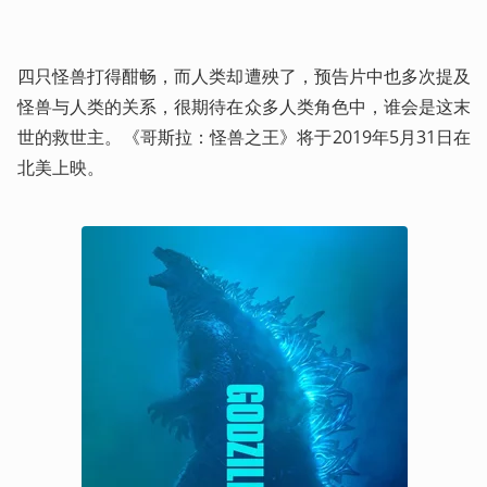
四只怪兽打得酣畅，而人类却遭殃了，预告片中也多次提及
怪兽与人类的关系，很期待在众多人类角色中，谁会是这末
世的救世主。《哥斯拉：怪兽之王》将于2019年5月31日在
北美上映。