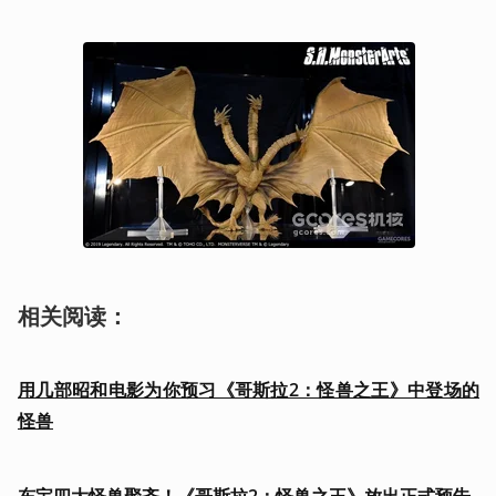
相关阅读：
用几部昭和电影为你预习《哥斯拉2：怪兽之王》中登场的
怪兽