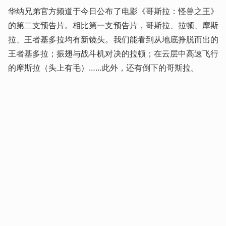
华纳兄弟官方频道于今日公布了电影《哥斯拉：怪兽之王》
的第二支预告片。相比第一支预告片，哥斯拉、拉顿、摩斯
拉、王者基多拉均有新镜头。我们能看到从地底挣脱而出的
王者基多拉；振翅与战斗机对决的拉顿；在云层中高速飞行
的摩斯拉（头上有毛）……此外，还有倒下的哥斯拉。