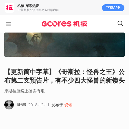
机核-探索热爱
下载APP
下载 机核App 浏览更多精彩内容
【更新简中字幕】《哥斯拉：怪兽之王》公
布第二支预告片，有不少四大怪兽的新镜头
摩斯拉脑袋上确实有毛
2018-12-11
发布于
资讯
日天嗷