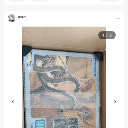
NORN
2023-12-11
1
/
9