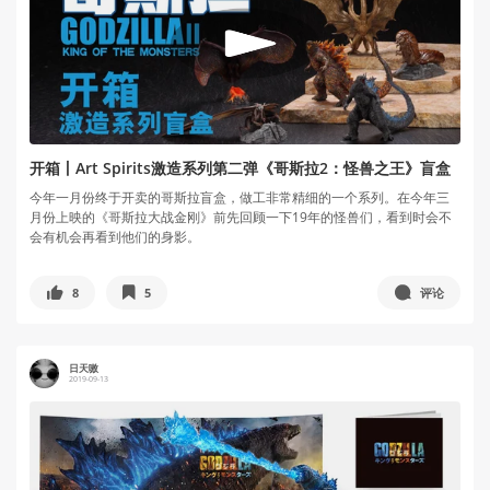
开箱丨Art Spirits激造系列第二弹《哥斯拉2：怪兽之王》盲盒
今年一月份终于开卖的哥斯拉盲盒，做工非常精细的一个系列。在今年三
月份上映的《哥斯拉大战金刚》前先回顾一下19年的怪兽们，看到时会不
会有机会再看到他们的身影。
8
5
评论
日天嗷
2019-09-13