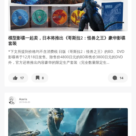
模型影碟一起卖，日本将推出《哥斯拉2：怪兽之王》豪华影碟
套装
*下文所提到价格均不含消费税 日版《哥斯拉2：怪兽之王》的BD、DVD
影碟将于12月18日发售。除售价4800日元的BD和售价3800日元的DVD
外，官方还将推出内容豪华的限定生产套装（完全数量限定生...
17
8
14
Aceris
2019-06-20