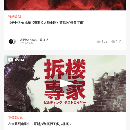
特别企划
10分钟为你揭秘《哥斯拉大战金刚》背后的“怪兽宇宙”
札幌Sappor... 等 3 人
159
141
2021-03-24
05:34
不懂2次元
在全系列电影中，哥斯拉到底拆了多少栋楼？