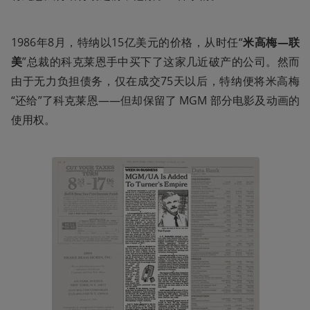
1986年8月，特纳以15亿美元的价格，从时任“
米高梅—联
美
”总裁的科克莱恩手中买下了这家几近破产的公司。然而
由于无力负担债务，仅在成交75天以后，特纳便将米高梅
“还给”了科克莱恩——但却保留了 MGM 部分电影及动画的
使用权。