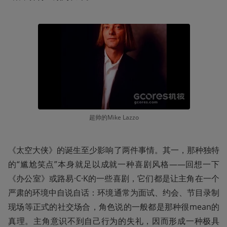
超帅的Mike Lazzo
《太空大侠》的诞生至少影响了两件事情。其一，那种独特
的“尴尬笑点”本身就足以成就一种喜剧风格——回想一下
《办公室》或路易·C·K的一些喜剧，它们都是让主角在一个
严肃的环境中自说自话：环境通常为面试、约会、节目录制
现场等正式的社交场合，角色说的一般都是那种很mean的
真理。主角意识不到自己行为的失礼，因而形成一种极具