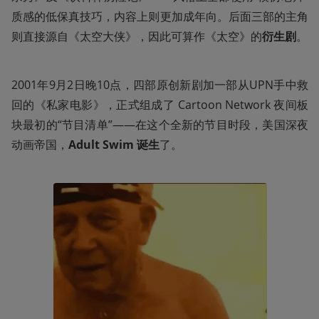
质感的低保真技巧，内容上则更加成年向。后面三部的主角
则直接源自《太空大侠》，因此可算作《太空》的
衍生剧
。
2001年9月2日晚10点，四部原创新剧加一部从UPN手中救
回的《私家电影》，正式组成了 Cartoon Network 夜间板
块最初的“节目清单”——在这个全新的节目时段，美国深夜
动画帝国，
Adult Swim 诞生
了。