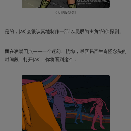
《大屁股侦探》
是的，[as]会很认真地制作一部“以屁股为主角”的侦探剧。
而在凌晨四点——一个迷幻、恍惚，最容易产生奇怪念头的
时间段，打开[as]，你将看到这个：