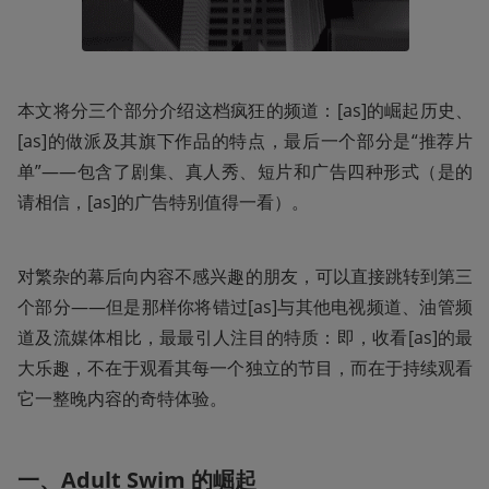
本文将分三个部分介绍这档疯狂的频道：[as]的崛起历史、
[as]的做派及其旗下作品的特点，最后一个部分是“推荐片
单”——包含了剧集、真人秀、短片和广告四种形式（是的
请相信，[as]的广告特别值得一看）。
对繁杂的幕后向内容不感兴趣的朋友，可以直接跳转到第三
个部分——但是那样你将错过[as]与其他电视频道、油管频
道及流媒体相比，最最引人注目的特质：即，收看[as]的最
大乐趣，不在于观看其每一个独立的节目，而在于持续观看
它一整晚内容的奇特体验。
一、Adult Swim 的崛起