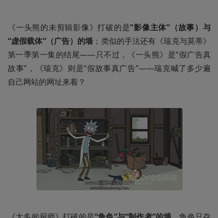
《一头熊的未剪辑影像》打破的是
“影像主体”（故事）与
“虚假载体”（广告）的墙
；类似的手法还有《瑞克与莫蒂》
第一季第一集的结尾——只不过，《一头熊》是“假广告真
故事”，《瑞克》则是“假故事真广告”——瑞克喊了多少遍
自己网站的网址来着？
《太多的厨师》打破的是
“角色”与“制作者”的墙
。角色只存