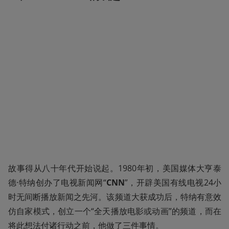
故事得从八十年代开始说起。1980年初，美国媒体大亨泰
德·特纳创办了电视新闻网“
CNN
”，开辟美国有线电视24小
时无间断播放新闻之先河。该频道大获成功后，特纳有意效
仿自家模式，创立一个“全天播放电影或动画”的频道，而在
将此想法付诸行动之前，他做了三件事情。