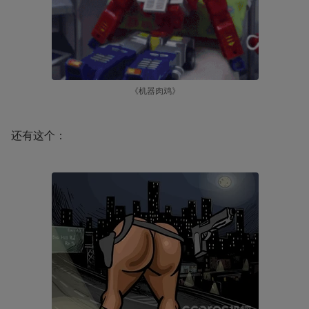
《机器肉鸡》
还有这个：