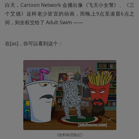
白天，Cartoon Network 会播出像《飞天小女警》、《三
个艾德》这样老少皆宜的动画，而晚上9点至凌晨6点之
间，则全权交给了 Adult Swim ——
在[as]，你可以看到这个：
《饮料杯历险记》