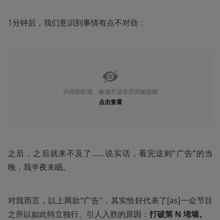
1分钟后，我们意识到事情有点不对劲：
内容因剧透、敏感不适等原因被隐藏
点击查看
之后，之后就来不及了……说实话，看完这则“广告”的当
晚，我半夜未眠。
对我而言，以上两款“广告”，其实恰好代表了[as]一众节目
之所以如此特立独行、引人入胜的原因：
打破第 N 堵墙。