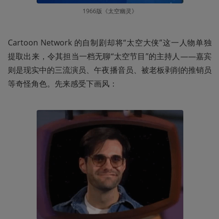
1966版《太空幽灵》
Cartoon Network 的自制剧却将“太空大侠”这一人物单独
提取出来，令其担当一档无聊“太空节目”的主持人——嘉宾
则是现实中的三流演员、午夜播音员、被老板剥削的推销员
等奇怪角色。先来感受下画风：