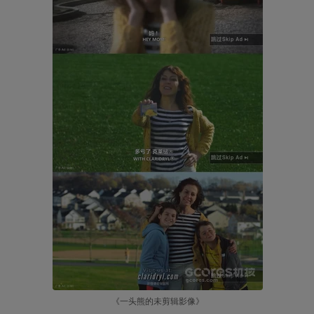
《一头熊的未剪辑影像》