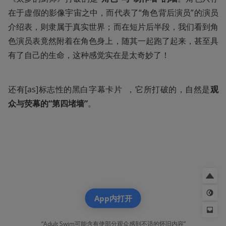
在于虚假的影像宇宙之中，而代表了“角色背后演员”的演员
介绍表，则隶属于真实世界；而在短片后半段，我们看到角
色演员表竟然附着在角色身上，随其一起跑了起来，甚至具
有了自己的生命，这种感觉实在是太奇妙了！
还有[as]标志性的黑白字幕卡片  ，它所打破的，自然是
观
众与荧幕的“第四堵墙”
。
App内打开
“Adult Swim可能含有使部分观众感到不适的怀旧内容”