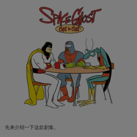
先来介绍一下这款剧集。