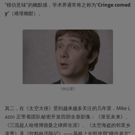
“模仿意味”的幽默感，学术界通常将之称为“
Cringe comed
y
”（难堪幽默）。
《办公室》
其二，在《太空大侠》受到越来越多关注的几年里，Mike L
azzo 正带着团队秘密开发四部全新剧集：《潜至未来》、
《三流超人哈维博德曼之律师生涯》、《太空海盗的邻里乡
亲秀》及《饮料杯历险记》——风格上全部使用“模仿老片”