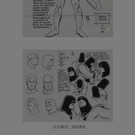
《太空幽灵》原版素材