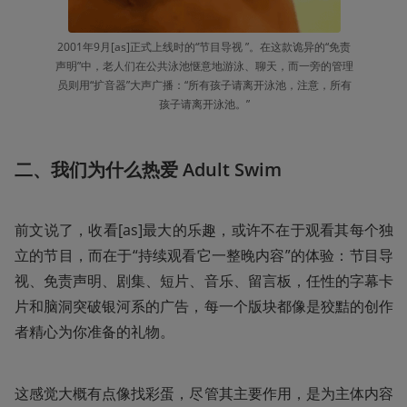
2001年9月[as]正式上线时的“节目导视 ”。在这款诡异的“免责
声明”中，老人们在公共泳池惬意地游泳、聊天，而一旁的管理
员则用“扩音器”大声广播：“所有孩子请离开泳池，注意，所有
孩子请离开泳池。”
二、我们为什么热爱 Adult Swim 
前文说了，收看[as]最大的乐趣，或许不在于观看其每个独
立的节目，而在于“持续观看它一整晚内容”的体验：节目导
视、免责声明、剧集、短片、音乐、留言板，任性的字幕卡
片和脑洞突破银河系的广告，每一个版块都像是狡黠的创作
者精心为你准备的礼物。
这感觉大概有点像找彩蛋，尽管其主要作用，是为主体内容