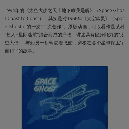
1994年的《太空大侠之天上地下唯我是听》（Space Ghos
t Coast to Coast），其实是对1966年《太空幽灵》（Spac
e Ghost）的一次“二次创作”。原版动画，可以看作是某种
“超人+星际迷航”混合而成的产物，讲述具有隐身能力的“太
空大侠”，与船员一起驾驶着飞船，穿梭在各个星球保卫宇
宙和平的故事。