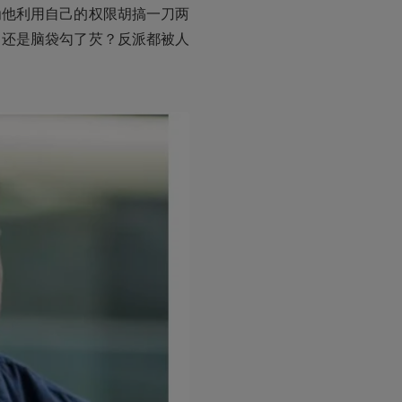
为他利用自己的权限胡搞一刀两
，还是脑袋勾了芡？反派都被人