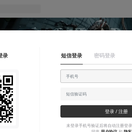
登录
短信登录
密码登录
登录 / 注册
未登录手机号验证后将自动注册登录
同意
用户协议
和
隐私