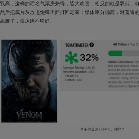
双高，这样的话名气票房兼得，皆大欢喜；相反的就是双低，
然后把底片灰放进炮弹里面打回老家；媒体评分偏高，对普通
高雅了，票房缘不够好。
禁不住爆米花好吃，对吧？