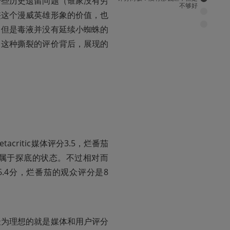
一些历史遗留问题（谁家没有穷
不够好
侠这个漫威英雄形象的价值，也
。但是毒液并没有延续小蜘蛛的
。这种撕裂的评价背后，展现的
ritic媒体评分3.5，烂番茄
实属于探底的状态。不过相对而
.4分，烂番茄的观众评分是8
最为理想的就是媒体和用户评分