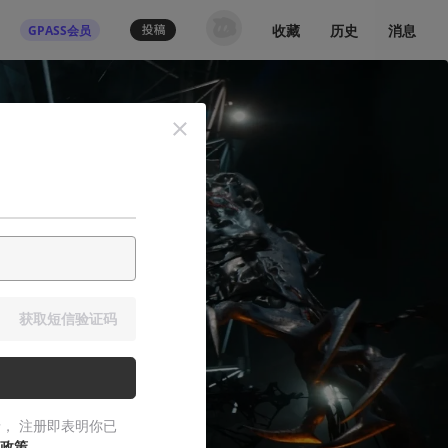
收藏
历史
消息
GPASS会员
获取短信验证码
， 注册即表明你已
政策