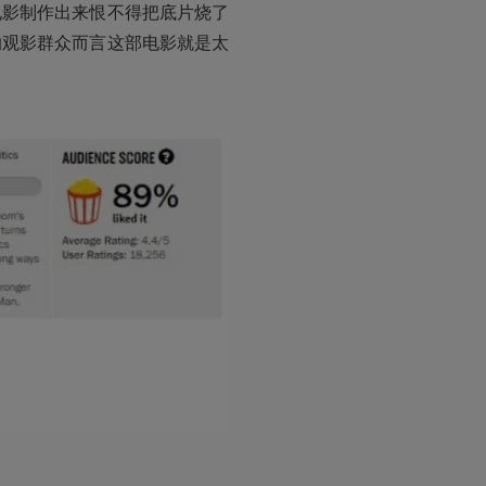
电影制作出来恨不得把底片烧了
的观影群众而言这部电影就是太