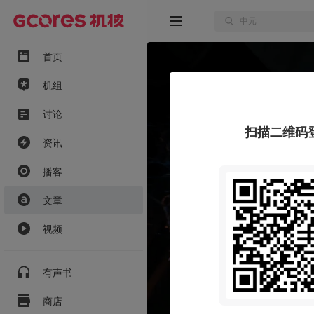
首页
机组
讨论
扫描二维码
资讯
播客
文章
视频
有声书
商店