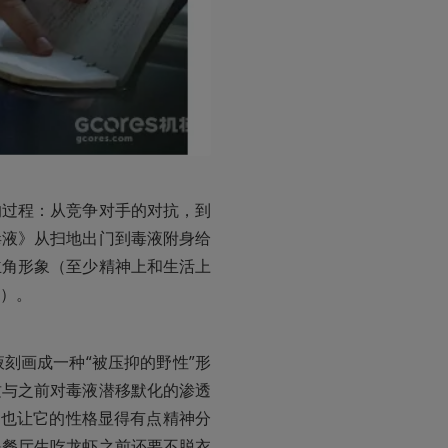
的过程：从竞争对手的对抗，到
毒液》从扫地出门到毒液附身给
主角形象（至少精神上和生活上
）。
刻画成一种“被压抑的野性”形
这与之前对毒液潜移默化的渗透
，也让它的性格显得有点精神分
是餐厅生吃龙虾之前还要不脱衣