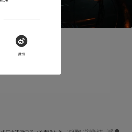
微博
人意的背后
评分两极：没有那么烂，但是