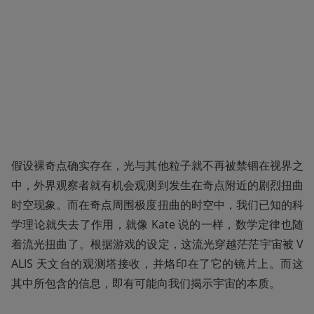
假设裸奇点确实存在，光与其他粒子就不再被禁锢在视界之
中，外界观察者就有机会观测到发生在奇点附近的剧烈扭曲
时空现象。而在奇点周围极度扭曲的时空中，我们已知的科
学理论就失去了作用，就像 Kate 说的一样，数学定律也随
着流光扭曲了。根据游戏的设定，这流光穿越茫茫宇宙被 V
ALIS 天文台的观测塔接收，并烙印在了它的镜片上。而这
其中所包含的信息，即有可能向我们揭示宇宙的本质。