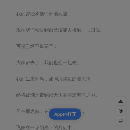
我们曾经和他们分地而居，

现在我们领悟到自己没能去接触、去归属。

可是已经不重要了：

大家都去了，我们也会一起去。

我们生来分离，如同海岸边的漂流木，

终将被潮水带到那无边的漆黑海洋之中。

但在那之前，在这活着的一天里，

App内打开
飞舞在一束阳光下的片刻中，
