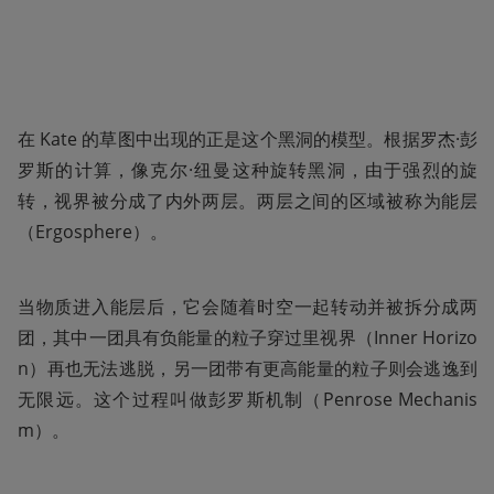
在 Kate 的草图中出现的正是这个黑洞的模型。根据罗杰·彭
罗斯的计算，像克尔·纽曼这种旋转黑洞，由于强烈的旋
转，视界被分成了内外两层。两层之间的区域被称为能层
（Ergosphere）。
当物质进入能层后，它会随着时空一起转动并被拆分成两
团，其中一团具有负能量的粒子穿过里视界（Inner Horizo
n）再也无法逃脱，另一团带有更高能量的粒子则会逃逸到
无限远。这个过程叫做彭罗斯机制（Penrose Mechanis
m）。