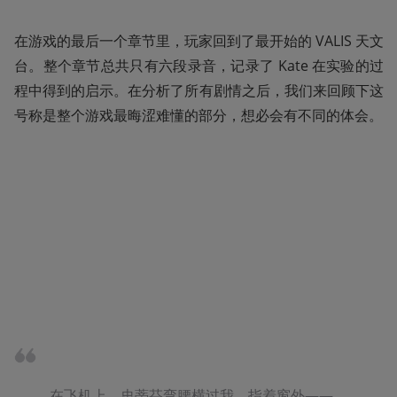
在游戏的最后一个章节里，玩家回到了最开始的 VALIS 天文
台。整个章节总共只有六段录音，记录了 Kate 在实验的过
程中得到的启示。在分析了所有剧情之后，我们来回顾下这
号称是整个游戏最晦涩难懂的部分，想必会有不同的体会。
在飞机上，史蒂芬弯腰横过我，指着窗外——
