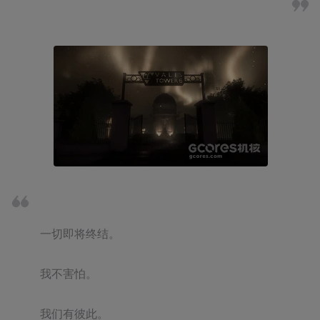
一切即将终结。

我不害怕。

我们有彼此。
