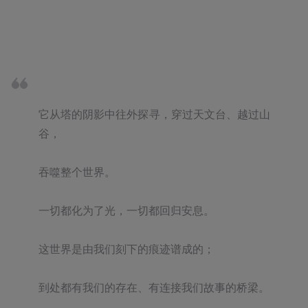
它从塔的阴影中往外探寻，穿过天文台、越过山
谷，

吞噬整个世界。

一切都化为了光，一切都回归安息。

这世界是由我们刻下的痕迹谱成的；

到处都有我们的存在、有连接我们故事的桥梁。
