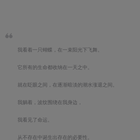
我看着一只蝴蝶，在一束阳光下飞舞。

它所有的生命都收纳在一天之中。

就在眨眼之间，在逐渐暗淡的潮水涨退之间。

我躺着，波纹围绕在我身边，

我看见了命运。

从不存在中诞生出存在的必要性。
