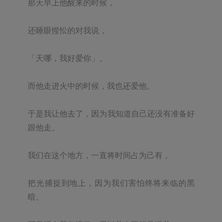
那天早上他醒来的时候，

还睡眼惺忪的对我说，

「天哪，我好爱你」。

而他走进火中的时候，我也还爱他。

于是我让他去了，因为我知道自己还没有准备好
跟他走。

我们在这个地方，一直将时间占为己有，

把光捕捉到地上，因为我们害怕终将来临的黑
暗。
