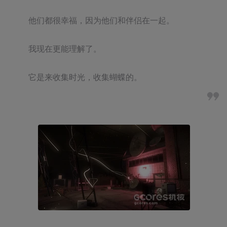
他们都很幸福，因为他们和伴侣在一起。

我现在更能理解了。

它是来收集时光，收集蝴蝶的。