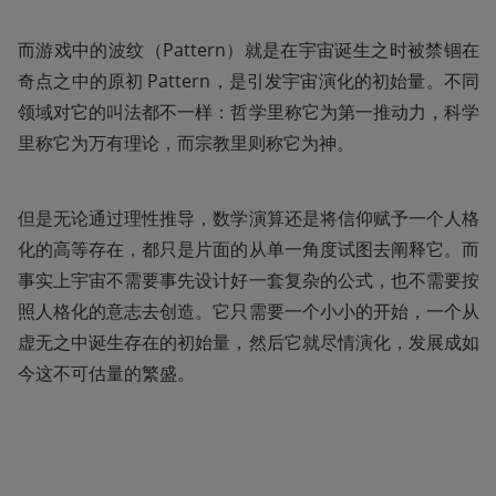
而游戏中的波纹（Pattern）就是在宇宙诞生之时被禁锢在
奇点之中的原初 Pattern，是引发宇宙演化的初始量。不同
领域对它的叫法都不一样：哲学里称它为第一推动力，科学
里称它为万有理论，而宗教里则称它为神。
但是无论通过理性推导，数学演算还是将信仰赋予一个人格
化的高等存在，都只是片面的从单一角度试图去阐释它。而
事实上宇宙不需要事先设计好一套复杂的公式，也不需要按
照人格化的意志去创造。它只需要一个小小的开始，一个从
虚无之中诞生存在的初始量，然后它就尽情演化，发展成如
今这不可估量的繁盛。