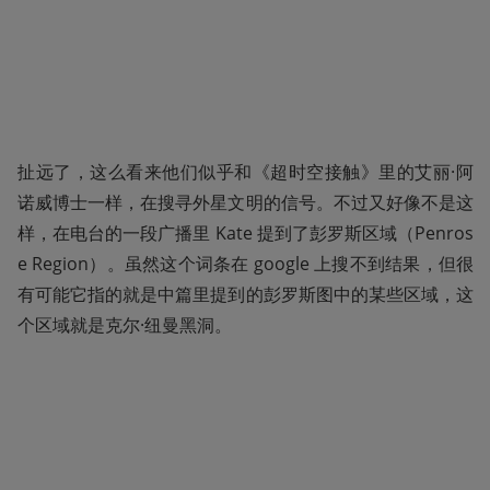
扯远了，这么看来他们似乎和《超时空接触》里的艾丽·阿
诺威博士一样，在搜寻外星文明的信号。不过又好像不是这
样，在电台的一段广播里 Kate 提到了彭罗斯区域（Penros
e Region）。虽然这个词条在 google 上搜不到结果，但很
有可能它指的就是中篇里提到的彭罗斯图中的某些区域，这
个区域就是克尔·纽曼黑洞。