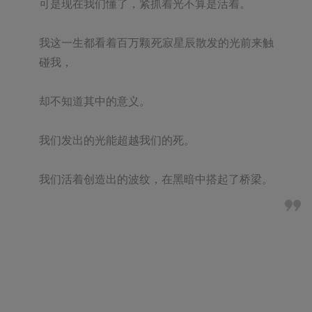
可是现在我们懂了，紧抓着光不算是活着。

我这一生都看着百万颗死寂星辰散发的光前来触
碰我，

却不知道其中的意义。

我们发出的光能超越我们的死。

我们活着创造出的波纹，在黑暗中搭起了桥梁。