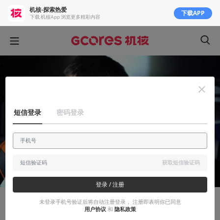
机核-探索热爱
下载APP
下载 机核App 浏览更多精彩内容
短信登录
密码登录
获取短信验证码
登录 / 注册
未登录手机号验证后将自动注册登录， 注册即表明你已同意
太屎了
用户协议
和
隐私政策