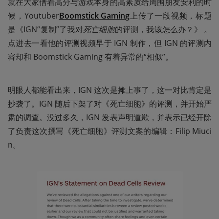
就在大家借着高分与游戏本身的高素质给周围朋友安利的时
候，Youtuber
Boomstick Gaming
上传了一段视频，标题
是《IGN“复制”了我对
死亡细胞
的评测，我该怎么办？》 。
点进去一看他的评测视频早于 IGN 制作，但 IGN 的评测内
容却和 Boomstick Gaming 有着异常的“相似”。
明眼人都能看出来，IGN 这次是摊上事了，这一对比肯定是
抄袭了。IGN 随后下架了对《死亡细胞》的评测，并开始严
肃的调查。没过多久，IGN 发表声明道歉，并表示已经开除
了负责这次撰写《死亡细胞》评测文案的编辑：Filip Miuci
n。