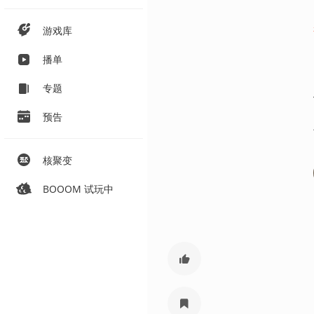
游戏库
播单
专题
预告
核聚变
BOOOM 试玩中