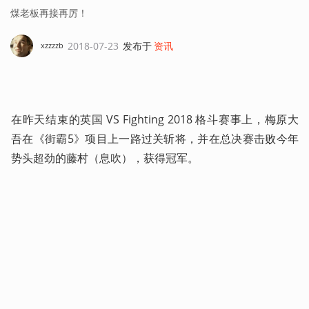
煤老板再接再厉！
2018-07-23
发布于
资讯
xzzzzb
在昨天结束的英国 VS Fighting 2018 格斗赛事上，梅原大
吾在《街霸5》项目上一路过关斩将，并在总决赛击败今年
势头超劲的藤村（息吹），获得冠军。