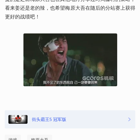
看来姜还是老的辣，也希望梅原大吾在随后的分站赛上获得
更好的战绩吧！
街头霸王5 冠军版
游戏
梅原大吾