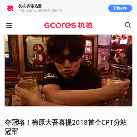
机核-探索热爱
下载APP
下载 机核App 浏览更多精彩内容
夺冠咯！梅原大吾喜提2018首个CPT分站
冠军