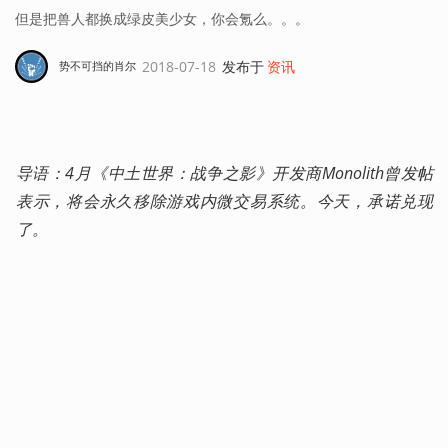
但是把兽人都换成绿皮美少女，你会氪么。。。
2018-07-18
发布于
资讯
势不可挡的肖尔
导语：4月《中土世界：战争之影》开发商Monolith曾发帖
表示，将会永久移除游戏内微交易系统。今天，承诺兑现
了。