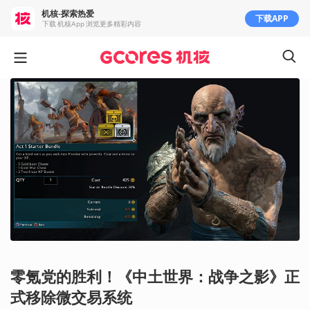
机核-探索热爱
下载APP
下载 机核App 浏览更多精彩内容
零氪党的胜利！《中土世界：战争之影》正
式移除微交易系统