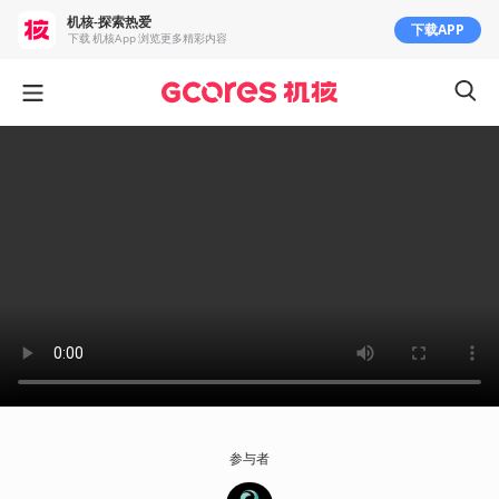
机核-探索热爱
下载APP
下载 机核App 浏览更多精彩内容
参与者