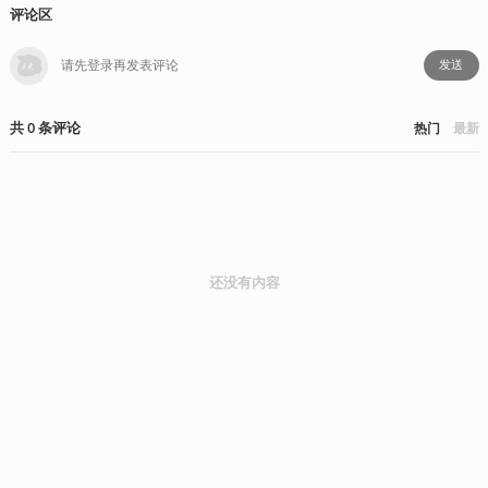
评论区
发送
共
0
条
评论
热门
最新
还没有内容