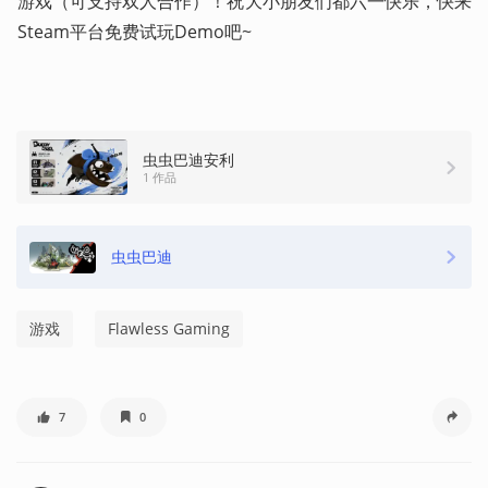
游戏（可支持双人合作）！祝大小朋友们都六一快乐，快来
Steam平台免费试玩Demo吧~
虫虫巴迪安利
1 作品
虫虫巴迪
游戏
Flawless Gaming
7
0