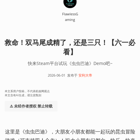
FlawlessG
aming
救命！双马尾成精了，还是三只！【六一必
看】
快来Steam平台试玩《虫虫巴迪》Demo吧~
2026-06-01
发布于
安利大帝
本文系用户投稿，不代表机核网观点
本文含有AI生成，请注意甄别
⚠️ 未经作者授权 禁止转载
这里是《虫虫巴迪》，大朋友小朋友都能一起玩的昆虫冒险