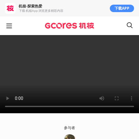
机核-探索热爱
下载APP
下载 机核App 浏览更多精彩内容
参与者