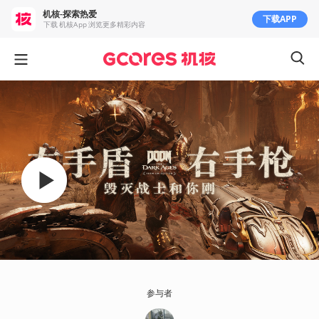
机核-探索热爱
下载APP
下载 机核App 浏览更多精彩内容
参与者