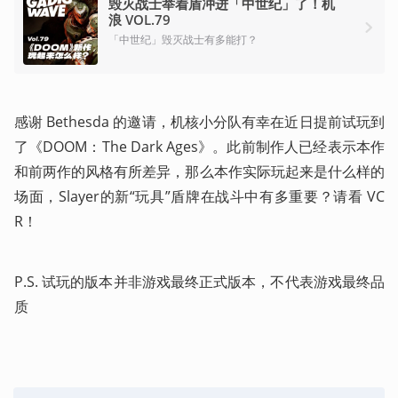
毁灭战士举着盾冲进「中世纪」了！机
浪 VOL.79
「中世纪」毁灭战士有多能打？
感谢 Bethesda 的邀请，机核小分队有幸在近日提前试玩到
了《DOOM：The Dark Ages》。此前制作人已经表示本作
和前两作的风格有所差异，那么本作实际玩起来是什么样的
场面，Slayer的新“玩具”盾牌在战斗中有多重要？请看 VC
R！ 
P.S. 试玩的版本并非游戏最终正式版本，不代表游戏最终品
质