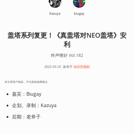
Kazuya
biugay
盖塔系列复更！《真盖塔对NEO盖塔》安
利
终声嗜好 Vol.182
2025-03-25
发布于
知识挖掘机
本文系用户投稿，不代表机核网观点
嘉宾：Biugay
企划、录制：Kazuya
后期：老斧子