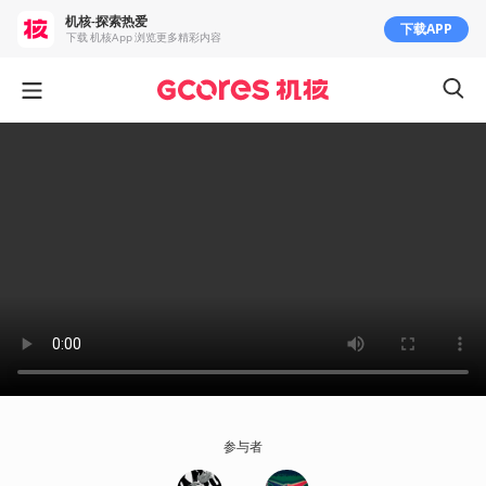
机核-探索热爱
下载APP
下载 机核App 浏览更多精彩内容
参与者