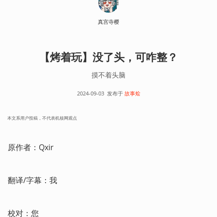
真宫寺樱
【烤着玩】没了头，可咋整？
摸不着头脑
2024-09-03
发布于
故事烩
本文系用户投稿，不代表机核网观点
原作者：Qxir
翻译/字幕：我
校对：您