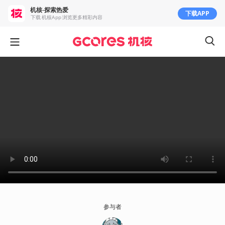
机核-探索热爱
下载APP
下载 机核App 浏览更多精彩内容
参与者