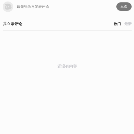
发送
共
0
条
评论
热门
最新
还没有内容