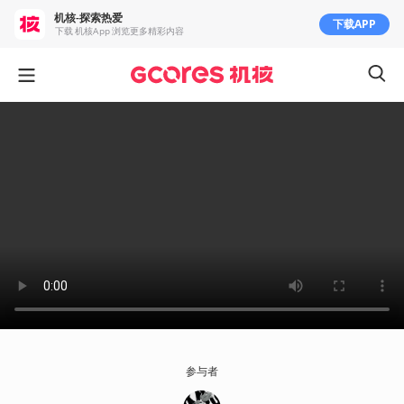
机核-探索热爱
下载APP
下载 机核App 浏览更多精彩内容
参与者