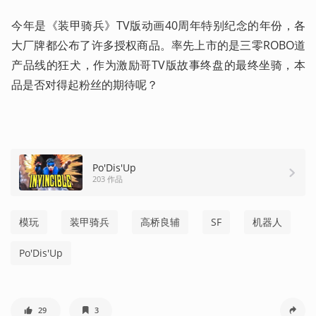
今年是《装甲骑兵》TV版动画40周年特别纪念的年份，各
大厂牌都公布了许多授权商品。率先上市的是三零ROBO道
产品线的狂犬，作为激励哥TV版故事终盘的最终坐骑，本
品是否对得起粉丝的期待呢？
Po'Dis'Up
203 作品
模玩
装甲骑兵
高桥良辅
SF
机器人
Po'Dis'Up
29
3