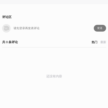
评论区
发送
共
0
条
评论
热门
最新
还没有内容