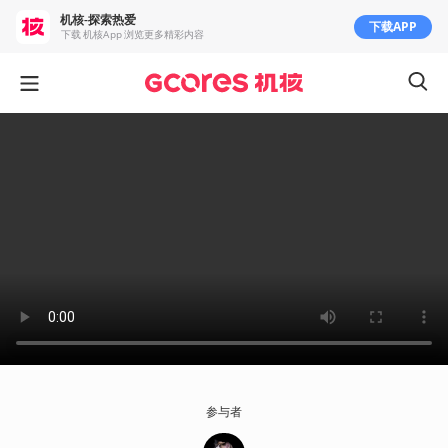
机核-探索热爱
下载APP
下载 机核App 浏览更多精彩内容
参与者