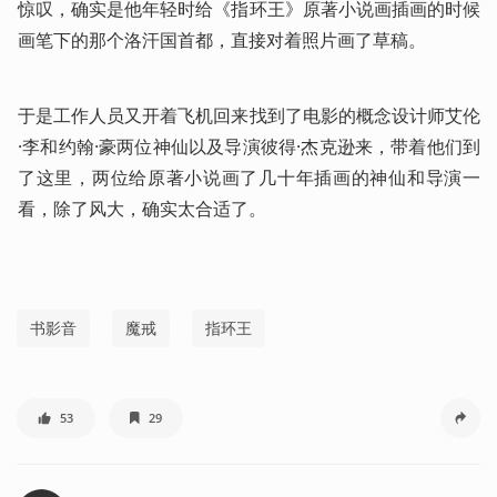
惊叹，确实是他年轻时给《指环王》原著小说画插画的时候
画笔下的那个洛汗国首都，直接对着照片画了草稿。
于是工作人员又开着飞机回来找到了电影的概念设计师艾伦
·李和约翰·豪两位神仙以及导演彼得·杰克逊来，带着他们到
了这里，两位给原著小说画了几十年插画的神仙和导演一
看，除了风大，确实太合适了。
书影音
魔戒
指环王
53
29