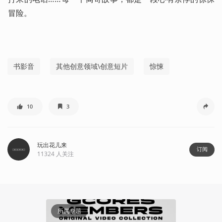
冒险。
书影音
其他创意领域\创意短片
惊悚
10
3
玩出花儿来
订阅
11324
人关注
03:28
所属专题