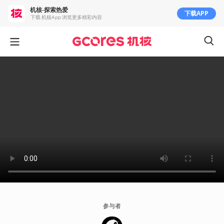
机核-探索热爱
下载APP
下载 机核App 浏览更多精彩内容
参与者