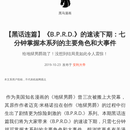
黑马漫画
【黑话连篇】《B.P.R.D.》的速读下期：七
分钟掌握本系列的主要角色和大事件
给地狱男爵跪了！没想到结局竟如此令人震惊！
2019-10-23
发布于
安利大帝
本文系用户投稿，不代表机核网观点
 作为美国知名漫画的《地狱男爵》曾三次被搬上大荧幕，
其原作作者迈克·米格诺拉在创作《地狱男爵》的过程中衍
生出了剧情更为惊险刺激的《B.P.R.D.》系列。本期黑话连
篇我们将为大家带来《B.P.R.D.》的速读下期，只需七分钟
就可掌握本系列的主要角色和大事件。想浏览更多有关漫