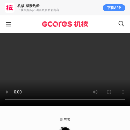
机核-探索热爱
下载APP
下载 机核App 浏览更多精彩内容
参与者