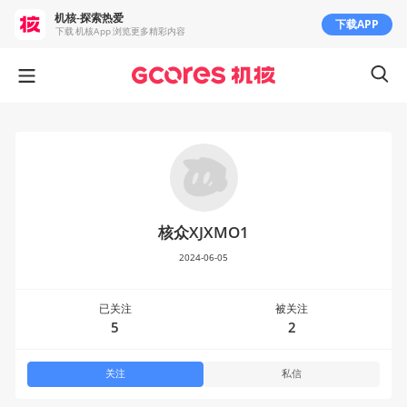
机核-探索热爱
下载APP
下载 机核App 浏览更多精彩内容
核众XJXMO1
2024-06-05
已关注
被关注
5
2
关注
私信