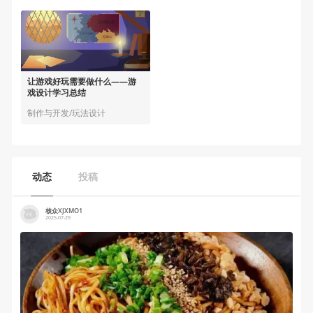
让游戏好玩需要做什么——游
戏设计学习总结
制作与开发/玩法设计
动态
投稿
核众XJXMO1
2025-07-29