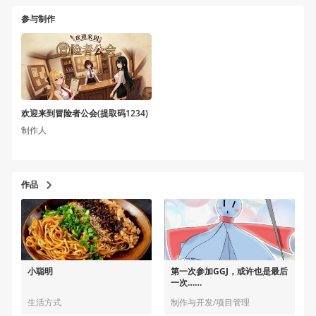
参与制作
欢迎来到冒险者公会(提取码1234)
制作人
作品
小聪明
第一次参加GGJ，或许也是最后
一次……
生活方式
制作与开发/项目管理