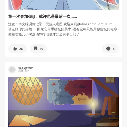
第一次参加GGJ，或许也是最后一次……
注意：本文纯调侃记录，无挂人意图 欢迎来到global game jam 2025，
请选择你的英雄： ·回家忘带手绘板的美术 ·没有鼠标只能用触控板的程序 ·
做着功能几小时没动静打电话才知道有事出门了...
26
10
5
核众XJXMO1
2024-12-07