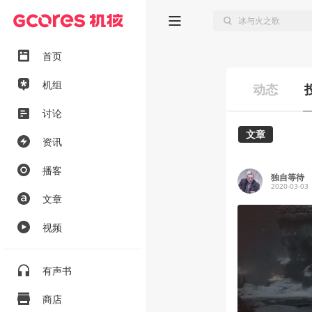
首页
机组
动态
讨论
文章
资讯
播客
独自等待
2020-03-03
文章
视频
有声书
商店