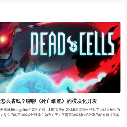
发怎么省钱？聊聊《死亡细胞》的模块化开发
恶魔城和rougelite元素的游戏，利用有限的素材非常清晰的传达了游戏最核心的
历史悠久的地牢游戏设计理念在如今对于如何提高游戏制作的效率仍然有值得借鉴