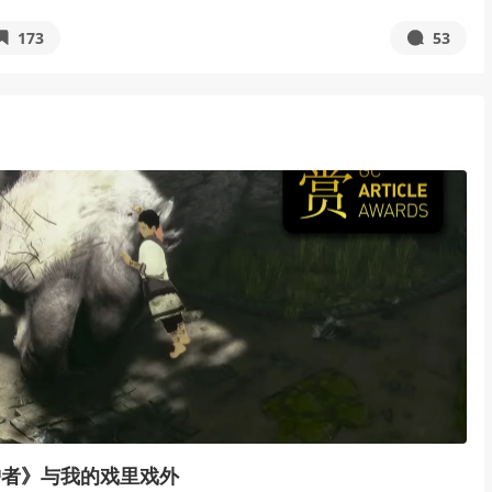
173
53
护者》与我的戏里戏外