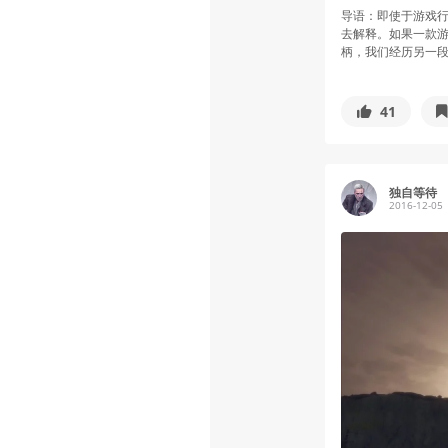
导语：即使于游戏
去解释。如果一款
柄，我们经历另一段人
41
独自等待
2016-12-05