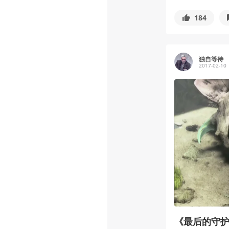
184
独自等待
2017-02-10
《最后的守