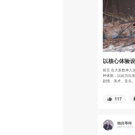
以核心体验
前言 在大多数单人
种体验，以此为出
剧情、美术、音乐。 无
117
独自等待
2017-12-17