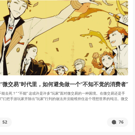
“微交易”时代里，如何避免做一个“不知不觉的消费者”
能去死？” “不能” 这或许是许多“玩家”面对微交易的一种困境。在微交易还是手
家”们把手游玩家开除出“玩家”行列的做法并没能维持住这个理想世界的纯洁。微交
52
76