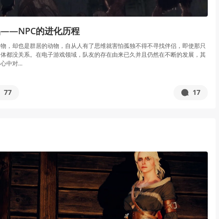
——NPC的进化历程
动物，却也是群居的动物，自从人有了思维就害怕孤独不得不寻找伴侣，即使那只
尸体都没关系。在电子游戏领域，队友的存在由来已久并且仍然在不断的发展，其
中对...
77
17