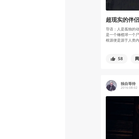
超现实的伴侣
导语：人是孤独的
是一个橄榄球一个
根源便是源于人类内心
58
独自等待
2016-08-02