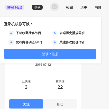
收藏
历史
消息
GPASS会员
登录机核你可以：
下载收藏播客节目
多端历史播放同步
发布内容动态/评论
关注喜欢的创作者
登录 / 注册
独自等待
2016-07-12
已关注
被关注
3
22
关注
私信