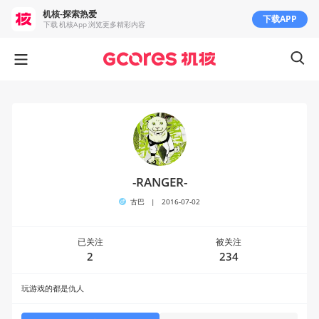
机核-探索热爱
下载APP
下载 机核App 浏览更多精彩内容
-RANGER-
古巴
|
2016-07-02
已关注
被关注
2
234
玩游戏的都是仇人