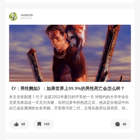
-RANGER-
2020-01-09
《Y：男性阙如》：如果世界上99.9%的男性死亡会怎么样？
本文含有剧透 1.引子 这是2002年夏日的平常的一天 对纽约的大学毕业生
尤里克来说这一天尤为关键，在经过多年的热恋之后，他决定在电话中向
自己远在澳洲的女友求婚。尽管身为官二代，父母在政府位居高官。但...
68
143
46