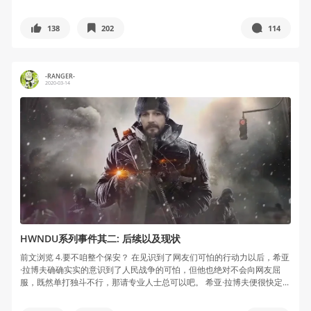
138
202
114
-RANGER-
2020-03-14
HWNDU系列事件其二: 后续以及现状
前文浏览 4.要不咱整个保安？ 在见识到了网友们可怕的行动力以后，希亚
·拉博夫确确实实的意识到了人民战争的可怕，但他也绝对不会向网友屈
服，既然单打独斗不行，那请专业人士总可以吧。 希亚·拉博夫便很快定...