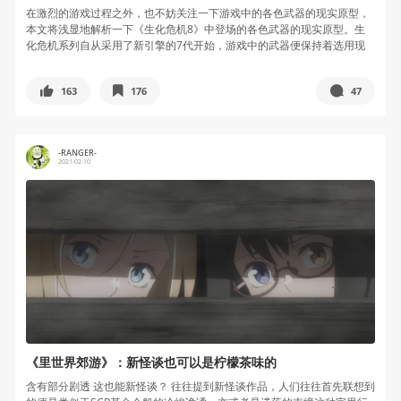
在激烈的游戏过程之外，也不妨关注一下游戏中的各色武器的现实原型，
本文将浅显地解析一下《生化危机8》中登场的各色武器的现实原型。生
化危机系列自从采用了新引擎的7代开始，游戏中的武器便保持着选用现
实中的武...
163
176
47
-RANGER-
2021-02-10
《里世界郊游》：新怪谈也可以是柠檬茶味的
含有部分剧透 这也能新怪谈？ 往往提到新怪谈作品，人们往往首先联想到