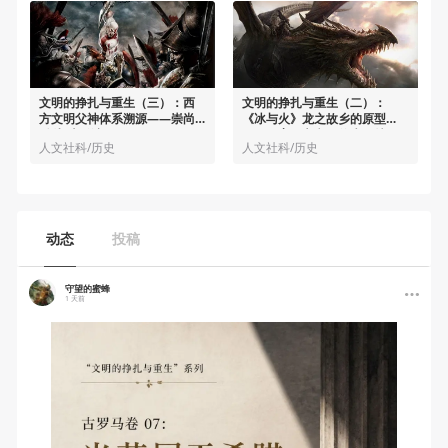
文明的挣扎与重生（三）：西
文明的挣扎与重生（二）：
方文明父神体系溯源——崇尚
《冰与火》龙之故乡的原型
“剑与火”的迈锡尼
——孕育西方文明的克里特
人文社科/历史
人文社科/历史
动态
投稿
守望的蜜蜂
1 天前