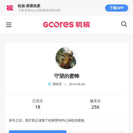
机核-探索热爱
下载APP
下载 机核App 浏览更多精彩内容
守望的蜜蜂
西班牙
|
2016-06-06
已关注
被关注
18
256
多年之后，我才真正读懂了哈姆雷特内心深处的孤独。