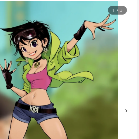
1
/
3