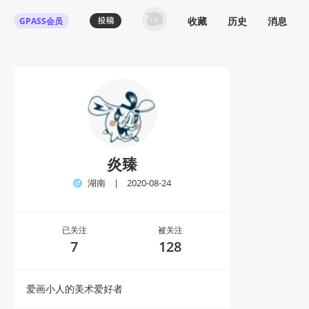
收藏
历史
消息
GPASS会员
炎臻
湖南
|
2020-08-24
已关注
被关注
7
128
爱画小人的美术爱好者