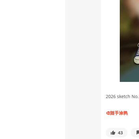
2026 sketch 
🎨随手涂鸦
43