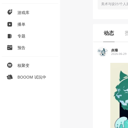
游戏库
播单
动态
专题
预告
炎臻
2026-06-29
核聚变
BOOOM 试玩中