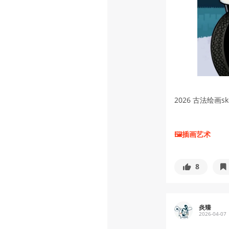
2026 古法绘画ske
🖼插画艺术
8
炎臻
2026-04-07