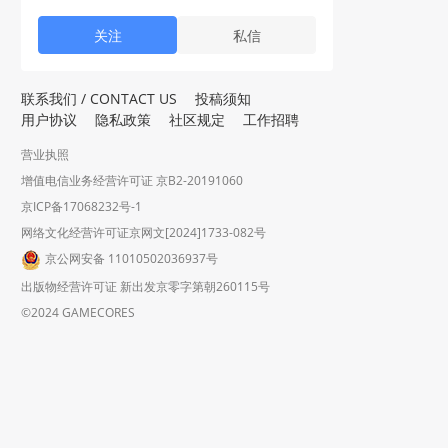
关注
私信
联系我们 / CONTACT US
投稿须知
用户协议
隐私政策
社区规定
工作招聘
营业执照
增值电信业务经营许可证 京B2-20191060
京ICP备17068232号-1
网络文化经营许可证京网文[2024]1733-082号
京公网安备 11010502036937号
出版物经营许可证 新出发京零字第朝260115号
©2024 GAMECORES