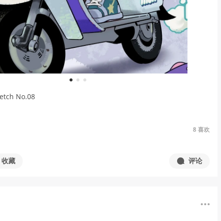
1
2
3
tch No.08
8
喜欢
收藏
评论