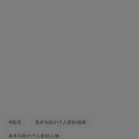
书影音
美术与设计\个人原创\插画
美术与设计\个人原创\人物