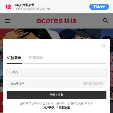
机核-探索热爱
下载APP
下载 机核App 浏览更多精彩内容
短信登录
密码登录
获取短信验证码
登录 / 注册
未登录手机号验证后将自动注册登录， 注册即表明你已同意
用户协议
和
隐私政策