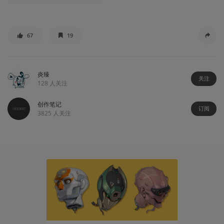
67
19
炎臻
关注
128
人关注
创作笔记
订阅
3825
人关注