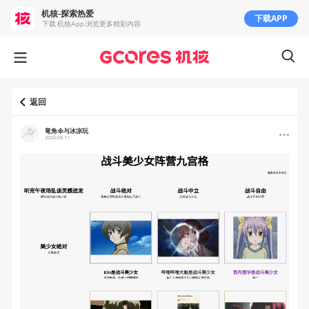
机核-探索热爱
下载APP
下载 机核App 浏览更多精彩内容
返回
竜角伞与冰凉玩
2024-08-11