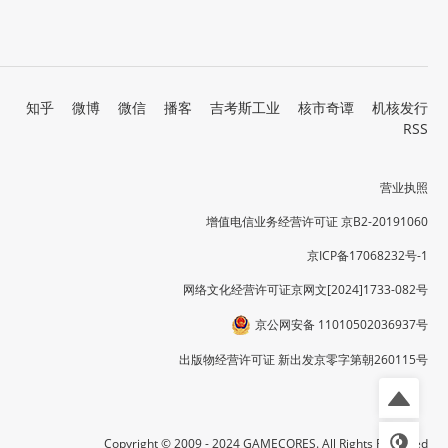
知乎
微博
微信
播客
吉考斯工业
核市奇谭
机核发行
RSS
营业执照
增值电信业务经营许可证 京B2-20191060
京ICP备17068232号-1
网络文化经营许可证京网文[2024]1733-082号
京公网安备 11010502036937号
出版物经营许可证 新出发京零字第朝260115号
Copyright © 2009 - 2024 GAMECORES. All Rights Reserved