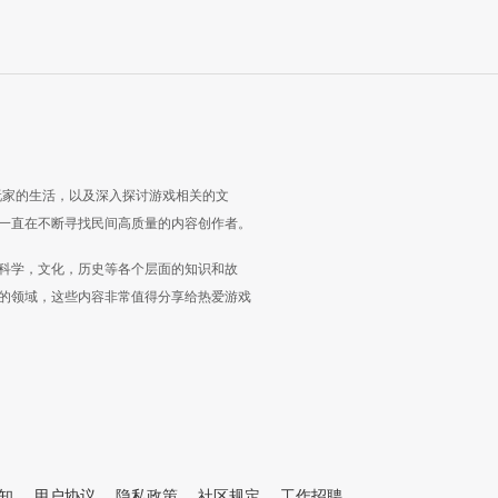
玩家的生活，以及深入探讨游戏相关的文
一直在不断寻找民间高质量的内容创作者。
科学，文化，历史等各个层面的知识和故
的领域，这些内容非常值得分享给热爱游戏
知
用户协议
隐私政策
社区规定
工作招聘