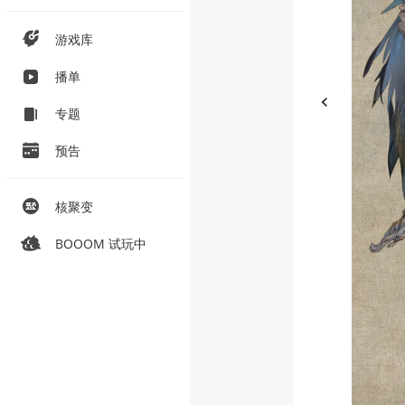
游戏库
播单
专题
预告
核聚变
BOOOM 试玩中