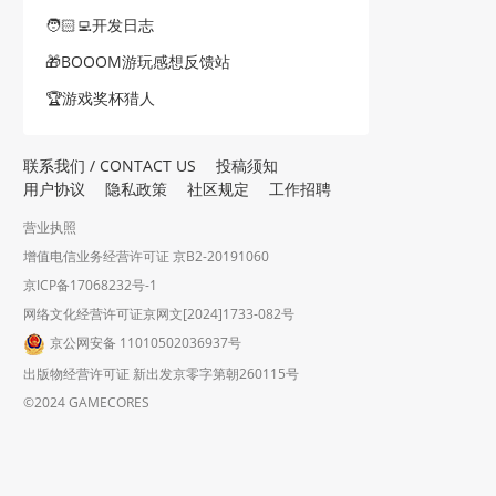
🧑🏻‍💻开发日志
🎁BOOOM游玩感想反馈站
🏆游戏奖杯猎人
联系我们 / CONTACT US
投稿须知
用户协议
隐私政策
社区规定
工作招聘
营业执照
增值电信业务经营许可证 京B2-20191060
京ICP备17068232号-1
网络文化经营许可证京网文[2024]1733-082号
京公网安备 11010502036937号
出版物经营许可证 新出发京零字第朝260115号
©2024 GAMECORES