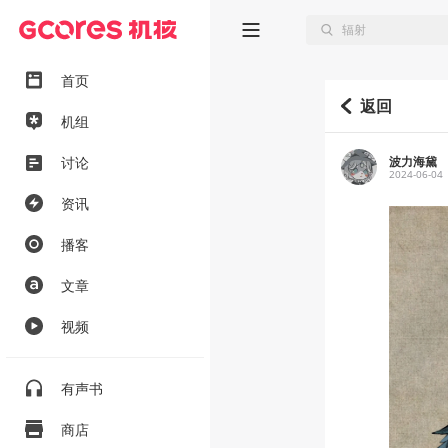
首页
返回
机组
波力海黛
讨论
2024-06-04
资讯
播客
文章
视频
有声书
商店