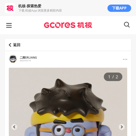
机核-探索热爱
下载APP
下载 机核App 浏览更多精彩内容
返回
二两ERLIANG
2023-03-14
1
/
2