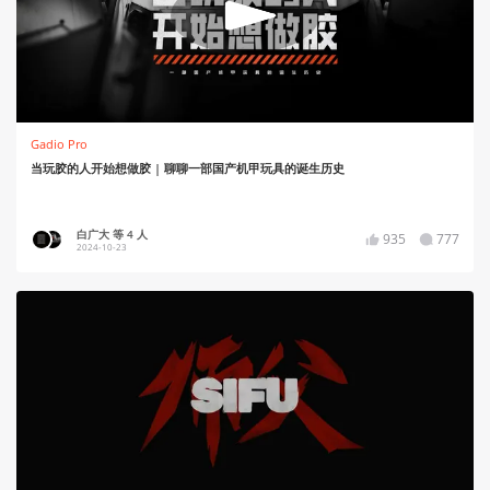
Gadio Pro
当玩胶的人开始想做胶 | 聊聊一部国产机甲玩具的诞生历史
白广大 等 4 人
935
777
2024-10-23