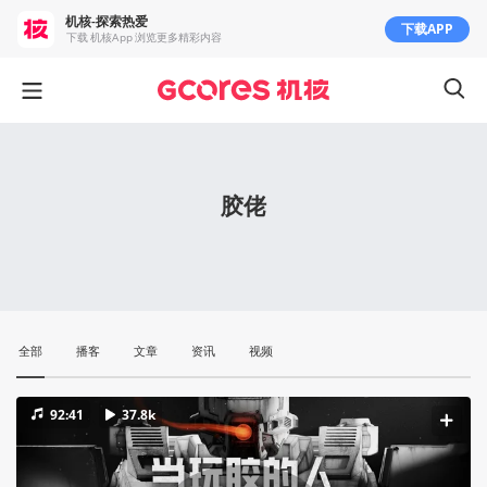
机核-探索热爱
下载APP
下载 机核App 浏览更多精彩内容
胶佬
全部
播客
文章
资讯
视频
92:41
37.8k