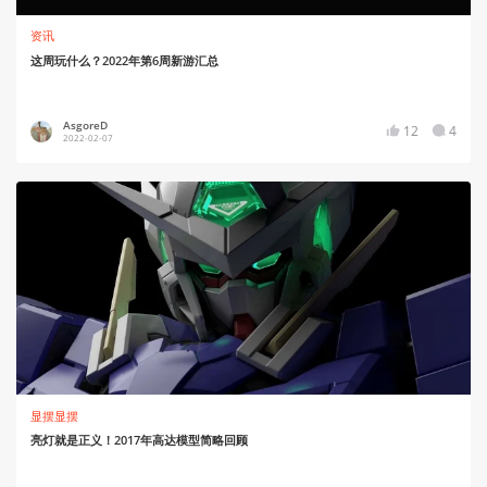
资讯
这周玩什么？2022年第6周新游汇总
AsgoreD
12
4
2022-02-07
显摆显摆
亮灯就是正义！2017年高达模型简略回顾