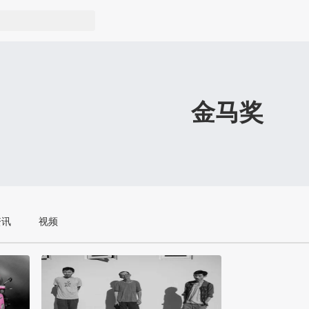
金马奖
资讯
视频