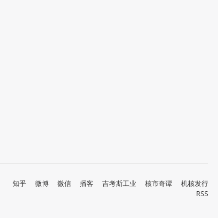
知乎
微博
微信
播客
吉考斯工业
核市奇谭
机核发行
RSS