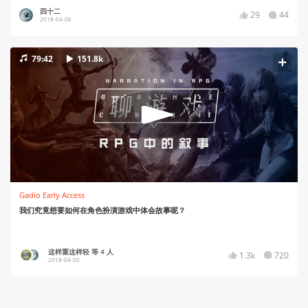
四十二
29
44
2018-04-06
79:42
151.8k
Gadio Early Access
我们究竟想要如何在角色扮演游戏中体会故事呢？
这样重这样轻 等 4 人
1.3k
720
2018-04-05