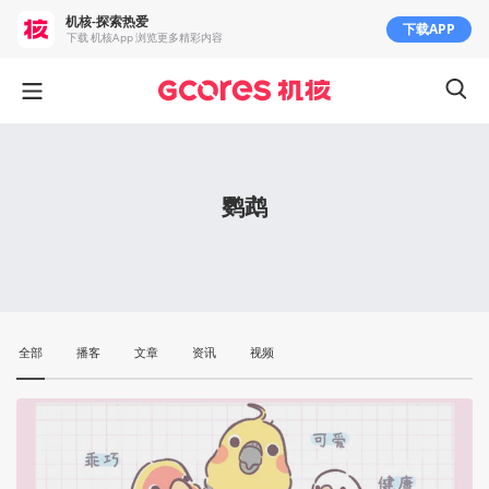
机核-探索热爱
下载APP
下载 机核App 浏览更多精彩内容
鹦鹉
全部
播客
文章
资讯
视频