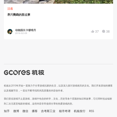
活着
养只鹦鹉的那点事
动物园长卡缪维丹
37
38
2016-02-09
机核从2010年开始一直致力于分享游戏玩家的生活，以及深入探讨游戏相关的文化。我们开发原创的播客
以及视频节目，一直在不断寻找民间高质量的内容创作者。
我们坚信游戏不止是游戏，游戏中包含的科学，文化，历史等各个层面的知识和故事，它们同时也会辐射
到二次元甚至电影的领域，这些内容非常值得分享给热爱游戏的您。
知乎
微博
微信
播客
吉考斯工业
核市奇谭
机核发行
RSS