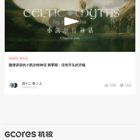
Gadio Story
随便讲讲的小凯尔特神话 第零期：没有开头的开端
四十二 等 2 人
558
164
2024-07-23