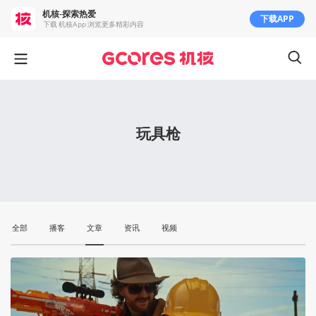
机核-探索热爱
下载APP
下载 机核App 浏览更多精彩内容
玩具枪
全部
播客
文章
资讯
视频