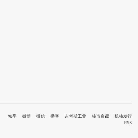
知乎
微博
微信
播客
吉考斯工业
核市奇谭
机核发行
RSS