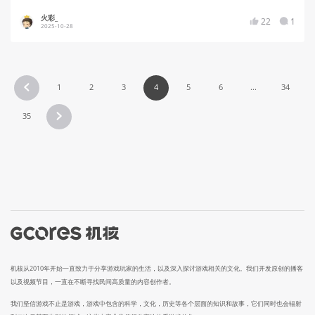
火彩_
22
1
2025-10-28
1
2
3
4
5
6
...
34
35
机核从2010年开始一直致力于分享游戏玩家的生活，以及深入探讨游戏相关的文化。我们开发原创的播客
以及视频节目，一直在不断寻找民间高质量的内容创作者。
我们坚信游戏不止是游戏，游戏中包含的科学，文化，历史等各个层面的知识和故事，它们同时也会辐射