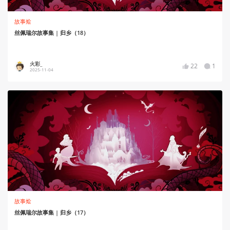
故事烩
丝佩瑞尔故事集 | 归乡（18）
火彩_
22
1
2025-11-04
故事烩
丝佩瑞尔故事集 | 归乡（17）