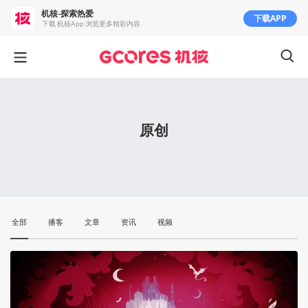
机核-探索热爱
下载APP
下载 机核App 浏览更多精彩内容
原创
全部
播客
文章
资讯
视频