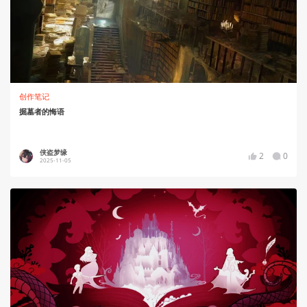
创作笔记
掘墓者的悔语
侠盗梦缘
2
0
2025-11-05