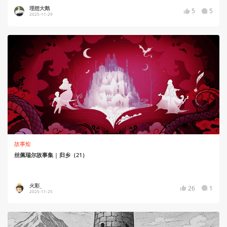
理想大鹅
5
5
2025-11-29
故事烩
丝佩瑞尔故事集 | 归乡（21）
火彩_
26
1
2025-11-25