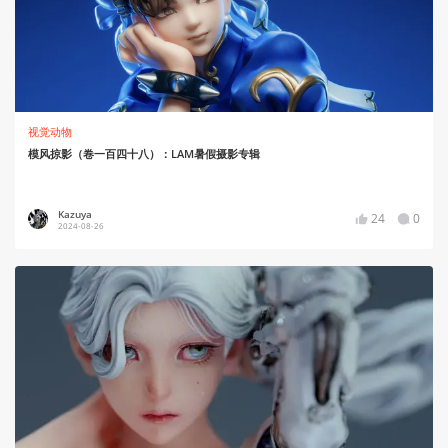
视觉动物
模风掠影（卷一百四十八）：LAM暑假摄影专辑
Kazuya
24
0
2024-08-26