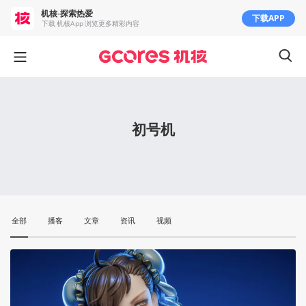
机核-探索热爱
下载APP
下载 机核App 浏览更多精彩内容
初号机
全部
播客
文章
资讯
视频